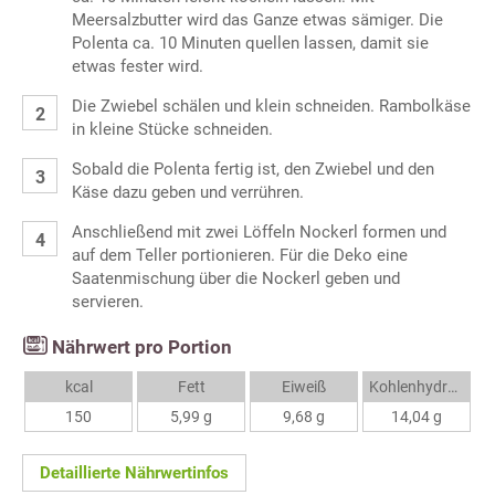
Meersalzbutter wird das Ganze etwas sämiger. Die
Polenta ca. 10 Minuten quellen lassen, damit sie
etwas fester wird.
Die Zwiebel schälen und klein schneiden. Rambolkäse
in kleine Stücke schneiden.
Sobald die Polenta fertig ist, den Zwiebel und den
Käse dazu geben und verrühren.
Anschließend mit zwei Löffeln Nockerl formen und
auf dem Teller portionieren. Für die Deko eine
Saatenmischung über die Nockerl geben und
servieren.
Nährwert pro Portion
kcal
Fett
Eiweiß
Kohlenhydrate
150
5,99 g
9,68 g
14,04 g
Detaillierte Nährwertinfos