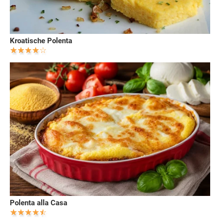
Kroatische Polenta
Polenta alla Casa