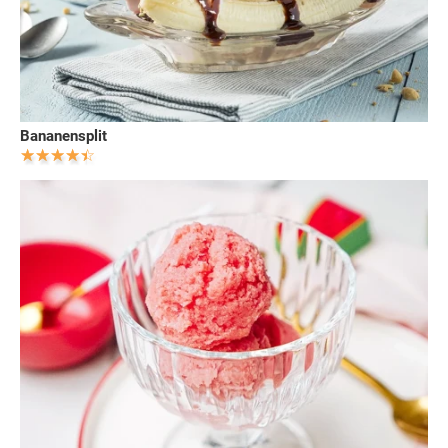
Bananensplit