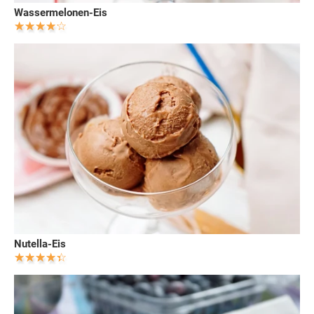
Wassermelonen-Eis
Nutella-Eis