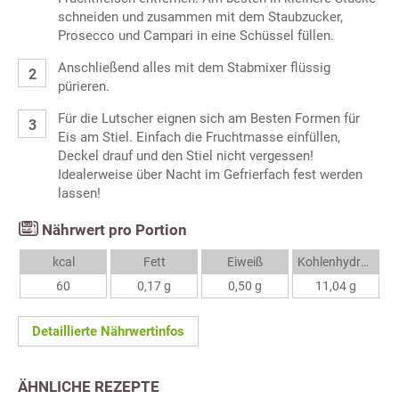
schneiden und zusammen mit dem Staubzucker,
Prosecco und Campari in eine Schüssel füllen.
Anschließend alles mit dem Stabmixer flüssig
pürieren.
Für die Lutscher eignen sich am Besten Formen für
Eis am Stiel. Einfach die Fruchtmasse einfüllen,
Deckel drauf und den Stiel nicht vergessen!
Idealerweise über Nacht im Gefrierfach fest werden
lassen!
Nährwert pro Portion
kcal
Fett
Eiweiß
Kohlenhydrate
60
0,17 g
0,50 g
11,04 g
Detaillierte Nährwertinfos
ÄHNLICHE REZEPTE