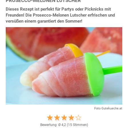
PROSECCO-MELONEN LUTSCHER
Dieses Rezept ist perfekt für Partys oder Picknicks mit
Freunden! Die Prosecco-Melonen Lutscher erfrischen und
versüßen einem garantiert den Sommer!
Foto Gutekueche.at
Bewertung: Ø
4,2
(
15
Stimmen)