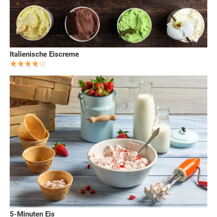
Italienische Eiscreme
5-Minuten Eis