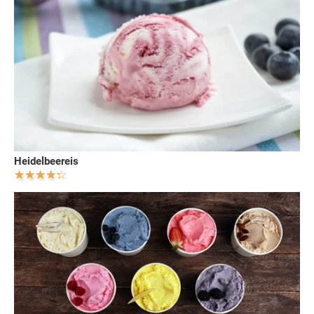
Heidelbeereis