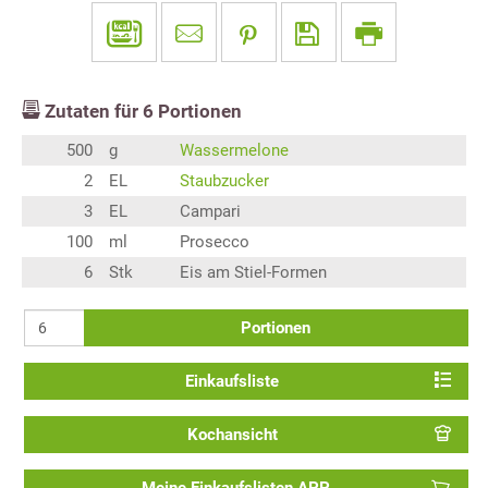
Zutaten für
6
Portionen
500
g
Wassermelone
2
EL
Staubzucker
3
EL
Campari
100
ml
Prosecco
6
Stk
Eis am Stiel-Formen
Portionen
Einkaufsliste
Kochansicht