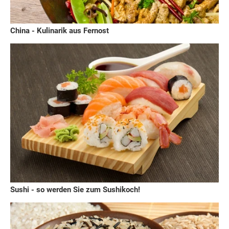
China - Kulinarik aus Fernost
Sushi - so werden Sie zum Sushikoch!