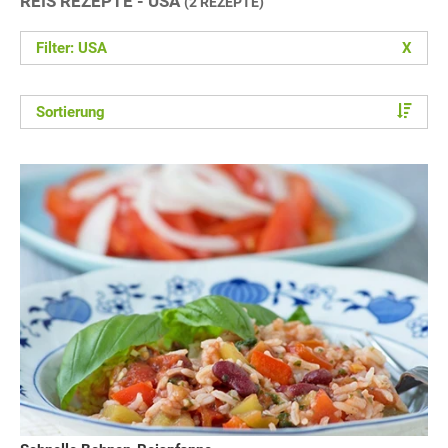
REIS REZEPTE - USA
(2 REZEPTE)
Filter: USA
X
Sortierung