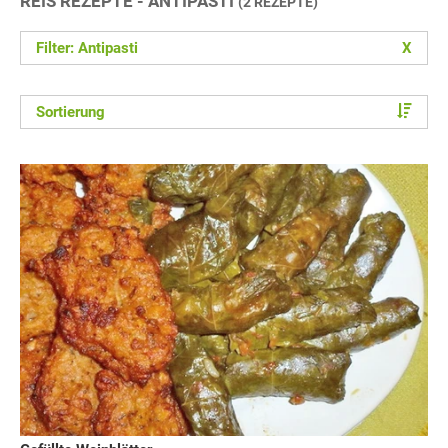
REIS REZEPTE - ANTIPASTI
(2 REZEPTE)
Filter: Antipasti
X
Sortierung