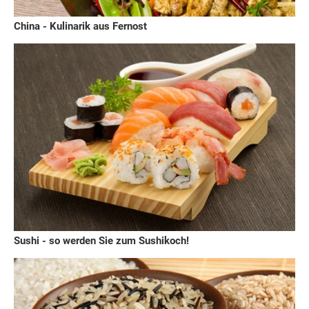
China - Kulinarik aus Fernost
Sushi - so werden Sie zum Sushikoch!