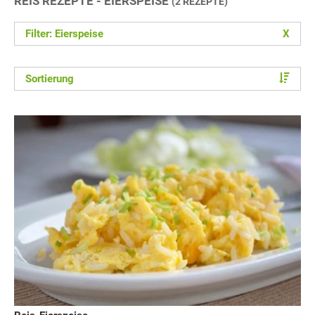
REIS REZEPTE - EIERSPEISE
(2 REZEPTE)
Filter: Eierspeise
X
Sortierung