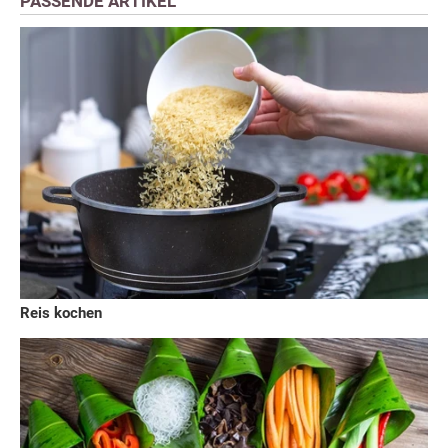
PASSENDE ARTIKEL
Reis kochen