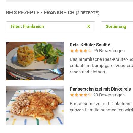
REIS REZEPTE - FRANKREICH
(2 REZEPTE)
Filter: Frankreich
X
Sortierung
Reis-Kräuter Soufflé
96 Bewertungen
Das himmlische Reis-Kräuter-So
einfach im Dampfgarer zubereite
rasch und einfach.
Pariserschnitzel mit Dinkelreis
20 Bewertungen
Pariserschnitzel mit Dinkelreis i
ganzen Familie schmecken wird