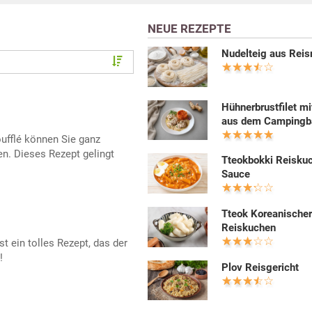
NEUE REZEPTE
Nudelteig aus Rei
Hühnerbrustfilet mi
aus dem Campingb
ufflé können Sie ganz
n. Dieses Rezept gelingt
Tteokbokki Reiskuc
Sauce
Tteok Koreanische
Reiskuchen
st ein tolles Rezept, das der
!
Plov Reisgericht