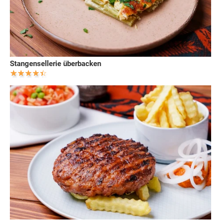
Stangensellerie überbacken