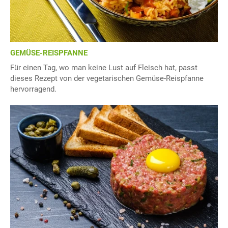
GEMÜSE-REISPFANNE
Für einen Tag, wo man keine Lust auf Fleisch hat, passt
dieses Rezept von der vegetarischen Gemüse-Reispfanne
hervorragend.