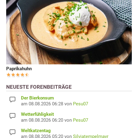
Paprikahuhn
NEUESTE FORENBEITRÄGE
Der Bierkonsum
am 08.08.2026 06:28 von
Pesu07
Wetterfühligkeit
am 08.08.2026 06:20 von
Pesu07
Weltkatzentag
am 08.08.2026 05:20 von
Silviatempelmayr