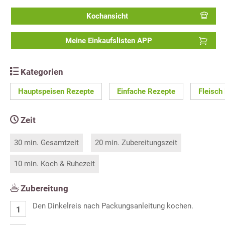
Kochansicht
Meine Einkaufslisten APP
Kategorien
Hauptspeisen Rezepte
Einfache Rezepte
Fleisch
Zeit
30 min. Gesamtzeit
20 min. Zubereitungszeit
10 min. Koch & Ruhezeit
Zubereitung
Den Dinkelreis nach Packungsanleitung kochen.