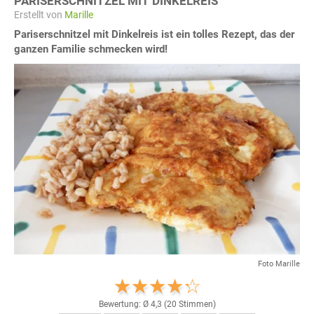
PARISERSCHNITZEL MIT DINKELREIS
Erstellt von
Marille
Pariserschnitzel mit Dinkelreis ist ein tolles Rezept, das der
ganzen Familie schmecken wird!
Foto Marille
Bewertung: Ø
4,3
(
20
Stimmen)