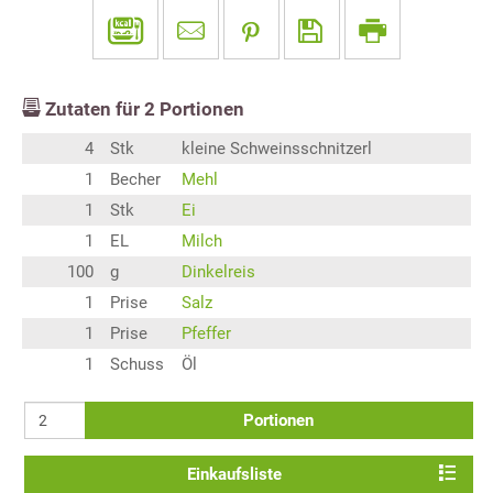
Zutaten für
2
Portionen
4
Stk
kleine Schweinsschnitzerl
1
Becher
Mehl
1
Stk
Ei
1
EL
Milch
100
g
Dinkelreis
1
Prise
Salz
1
Prise
Pfeffer
1
Schuss
Öl
Portionen
Einkaufsliste