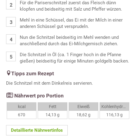
Für die Pariserschnitzel zuerst das Fleisch dünn
klopfen und beidseitig mit Salz und Pfeffer würzen.
Mehl in eine Schüssel, das Ei mit der Milch in einer
anderen Schüssel gut versprudeln.
Nun die Schnitzel beidseitig im Mehl wenden und
anschließend durch das Ei-Milchgemisch ziehen.
Die Schnitzel in Öl (ca. 1 Finger hoch in die Pfanne
gießen) beidseitig für einige Minuten goldgelb backen.
Tipps zum Rezept
Die Schnitzel mit dem Dinkelreis servieren.
Nährwert pro Portion
kcal
Fett
Eiweiß
Kohlenhydrate
670
14,13 g
18,62 g
116,13 g
Detaillierte Nährwertinfos