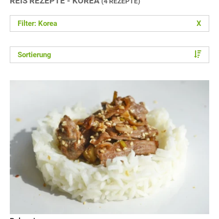
REIS REZEPTE - KOREA
(4 REZEPTE)
Filter: Korea
X
Sortierung