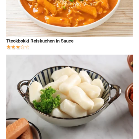
Tteokbokki Reiskuchen in Sauce