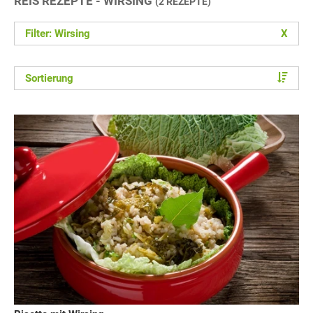
REIS REZEPTE - WIRSING
(2 REZEPTE)
Filter: Wirsing
X
Sortierung