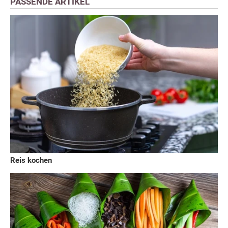
PASSENDE ARTIKEL
Reis kochen