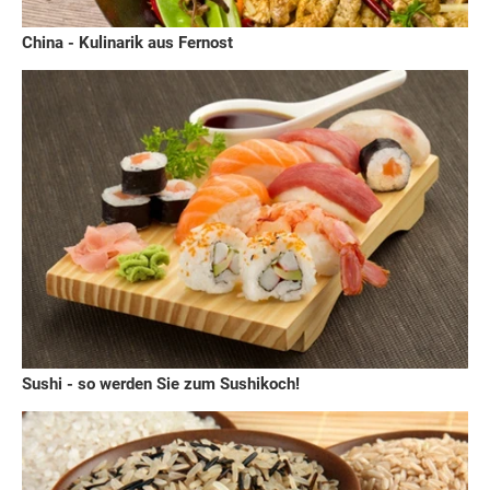
China - Kulinarik aus Fernost
Sushi - so werden Sie zum Sushikoch!