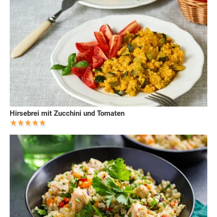
Hirsebrei mit Zucchini und Tomaten