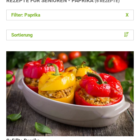
REZEPTE FÜR SENIOREN - PAPRIKA
(6 REZEPTE)
Filter: Paprika
X
Sortierung