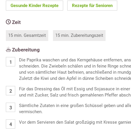
Gesunde Kinder Rezepte
Rezepte für Senioren
Zeit
15 min. Gesamtzeit
15 min. Zubereitungszeit
Zubereitung
Die Paprika waschen und das Kerngehäuse entfernen, ansc
schneiden. Die Zwiebeln schälen und in feine Ringe schn
und von sämtlicher Haut befreien, anschließend in mund
Zuletzt die Kiwi und den Apfel in dünne Scheiben schneid
Für das Dressing das Öl mit Essig und Sojasauce in eine
und mit Zucker, Salz und frisch gemahlenen Pfeffer abs
Sämtliche Zutaten in eine großen Schüssel geben und all
vermischen.
Vor dem Servieren den Salat großzügig mit Kresse garnie