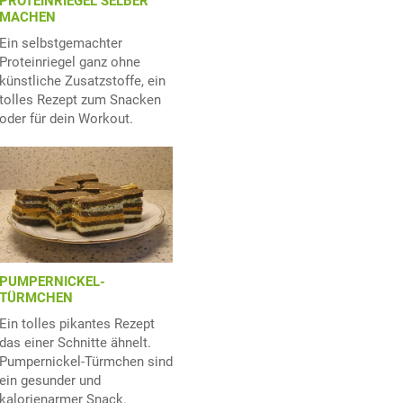
PROTEINRIEGEL SELBER
MACHEN
Ein selbstgemachter
Proteinriegel ganz ohne
künstliche Zusatzstoffe, ein
tolles Rezept zum Snacken
oder für dein Workout.
PUMPERNICKEL-
TÜRMCHEN
Ein tolles pikantes Rezept
das einer Schnitte ähnelt.
Pumpernickel-Türmchen sind
ein gesunder und
kalorienarmer Snack.