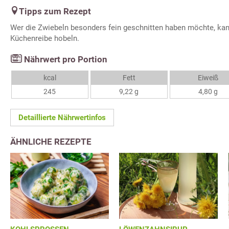
Tipps zum Rezept
Wer die Zwiebeln besonders fein geschnitten haben möchte, kan
Küchenreibe hobeln.
Nährwert pro Portion
kcal
Fett
Eiweiß
245
9,22 g
4,80 g
Detaillierte Nährwertinfos
ÄHNLICHE REZEPTE