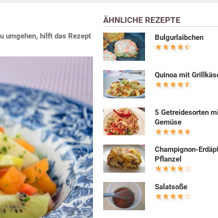
ÄHNLICHE REZEPTE
zu umgehen, hilft das Rezept
Bulgurlaibchen
Quinoa mit Grillkäs
5 Getreidesorten m
Gemüse
Champignon-Erdäpf
Pflanzel
Salatsoße