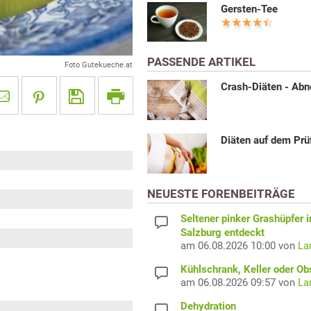
Gersten-Tee
PASSENDE ARTIKEL
Foto Gutekueche.at
Crash-Diäten - Ab
Diäten auf dem Prü
NEUESTE FORENBEITRÄGE
Seltener pinker Grashüpfer i
Salzburg entdeckt
am 06.08.2026 10:00 von
La
Kühlschrank, Keller oder Ob
am 06.08.2026 09:57 von
La
Dehydration