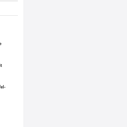
e
it
el-