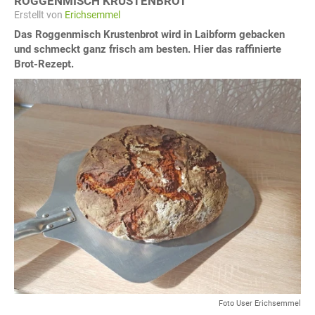
ROGGENMISCH KRUSTENBROT
Erstellt von
Erichsemmel
Das Roggenmisch Krustenbrot wird in Laibform gebacken
und schmeckt ganz frisch am besten. Hier das raffinierte
Brot-Rezept.
Foto User Erichsemmel