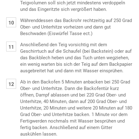
Teigvolumen soll sich jetzt mindestens verdoppeln
und das Eingeritzte sich vergrößert haben.
Währenddessen das Backrohr rechtzeitig auf 250 Grad
Ober- und Unterhitze vorheizen und dann gut
Beschwaden (Eiswürfel Tasse ect.)
Anschließend den Teig vorsichtig mit dem
Geschirrtuch auf die Schaufel (bei Backstein) oder auf
das Backblech heben und das Tuch unten wegziehen,
ein wenig warten bis sich der Teig auf dem Backpapier
ausgebreitet hat und dann mit Wasser einsprühen.
Ab in den Backofen 5 Minuten anbacken bei 250 Grad
Ober- und Unterhitze. Dann die Backofentür kurz
öffnen, Dampf ablassen und bei 220 Grad Ober- und
Unterhitze, 40 Minuten, dann auf 200 Grad Ober- und
Unterhitze, 20 Minuten und weitere 20 Minuten auf 180
Grad Ober- und Unterhitze backen. 1 Minute vor dem
Fertigwerden nochmals mit Wasser besprühen und
fertig backen. Anschließend auf einem Gitter
auskühlen lassen.