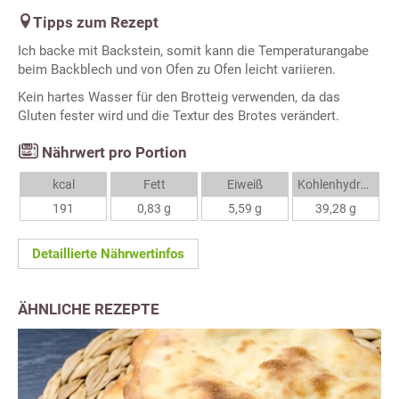
Tipps zum Rezept
Ich backe mit Backstein, somit kann die Temperaturangabe
beim Backblech und von Ofen zu Ofen leicht variieren.
Kein hartes Wasser für den Brotteig verwenden, da das
Gluten fester wird und die Textur des Brotes verändert.
Nährwert pro Portion
kcal
Fett
Eiweiß
Kohlenhydrate
191
0,83 g
5,59 g
39,28 g
Detaillierte Nährwertinfos
ÄHNLICHE REZEPTE