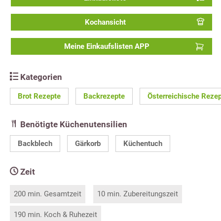
Kochansicht
Meine Einkaufslisten APP
Kategorien
Brot Rezepte
Backrezepte
Österreichische Reze
Benötigte Küchenutensilien
Backblech
Gärkorb
Küchentuch
Zeit
200 min. Gesamtzeit
10 min. Zubereitungszeit
190 min. Koch & Ruhezeit