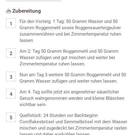
Zubereitung
Für den Vorteig: 1 Tag: 50 Gramm Wasser und 50
Gramm Roggenmehl sowie Roggensauerteigpulver
zusammenrühren und bei Zimmertemperatur ruhen
lassen.
Am 2. Tag 50 Gramm Roggenmehl und 50 Gramm
Wasser zufügen und gut mischen und weiter bei
Zimmertemperatur ruhen lassen.
Nun am Tag 3 weitere 50 Gramm Roggenmehl und 50
Gramm Wasser zufügen und weiter ruhen lassen.
Am 4. Tag sollte jetzt ein angenehmer säuerlicher
Geruch wahrgenommen werden und kleine Bläschen
sichtbar sein.
Quellstück: 24 Stunden vor Backbeginn
Cornflakesbrösel und Semmelbrösel mit dem Wasser
mischen und zugedeckt bei Zimmertemperatur rasten
lassen und dabei auskühlen lassen.