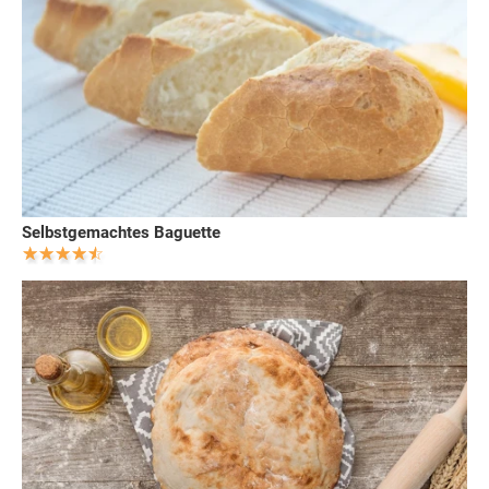
Selbstgemachtes Baguette