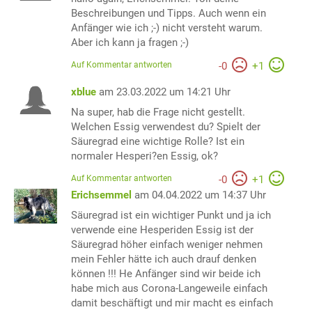
Beschreibungen und Tipps. Auch wenn ein
Anfänger wie ich ;-) nicht versteht warum.
Aber ich kann ja fragen ;-)
Auf Kommentar antworten
-
0
+
1
xblue
am 23.03.2022 um 14:21 Uhr
Na super, hab die Frage nicht gestellt.
Welchen Essig verwendest du? Spielt der
Säuregrad eine wichtige Rolle? Ist ein
normaler Hesperi?en Essig, ok?
Auf Kommentar antworten
-
0
+
1
Erichsemmel
am 04.04.2022 um 14:37 Uhr
Säuregrad ist ein wichtiger Punkt und ja ich
verwende eine Hesperiden Essig ist der
Säuregrad höher einfach weniger nehmen
mein Fehler hätte ich auch drauf denken
können !!! He Anfänger sind wir beide ich
habe mich aus Corona-Langeweile einfach
damit beschäftigt und mir macht es einfach