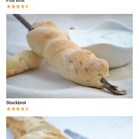
Pita Brot
Stockbrot