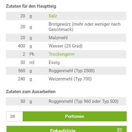
Zutaten für den Hauptteig
20
g
Salz
Brotgewürz (mehr oder weniger nach
20
g
Geschmack)
20
g
Malzmehl
400
g
Wasser (25 Grad)
2
Pk
Trockengerm
30
ml
Essig
560
g
Roggenmehl (Typ 2500)
240
g
Weizenmehl (Typ 700)
Zutaten zum Ausarbeiten
50
g
Roggenmehl (Typ 960 oder Typ 500)
Portionen
Einkaufsliste