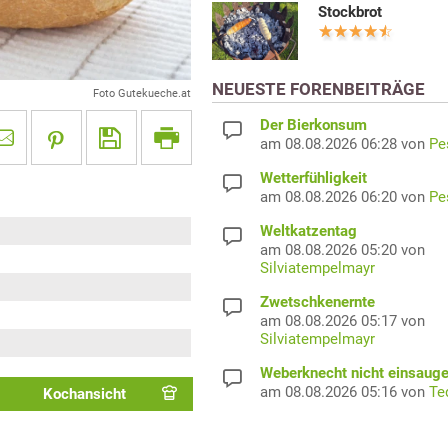
Stockbrot
NEUESTE FORENBEITRÄGE
Foto Gutekueche.at
Der Bierkonsum
am 08.08.2026 06:28 von
Pe
Wetterfühligkeit
am 08.08.2026 06:20 von
Pe
Weltkatzentag
am 08.08.2026 05:20 von
Silviatempelmayr
Zwetschkenernte
am 08.08.2026 05:17 von
Silviatempelmayr
Weberknecht nicht einsaug
am 08.08.2026 05:16 von
Te
Kochansicht