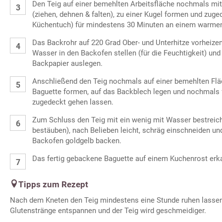
Den Teig auf einer bemehlten Arbeitsfläche nochmals mi
(ziehen, dehnen & falten), zu einer Kugel formen und zug
Küchentuch) für mindestens 30 Minuten an einem warmen
Das Backrohr auf 220 Grad Ober- und Unterhitze vorheizen
Wasser in den Backofen stellen (für die Feuchtigkeit) und
Backpapier auslegen.
Anschließend den Teig nochmals auf einer bemehlten Flä
Baguette formen, auf das Backblech legen und nochmals 
zugedeckt gehen lassen.
Zum Schluss den Teig mit ein wenig mit Wasser bestreich
bestäuben), nach Belieben leicht, schräg einschneiden un
Backofen goldgelb backen.
Das fertig gebackene Baguette auf einem Kuchenrost erka
Tipps zum Rezept
Nach dem Kneten den Teig mindestens eine Stunde ruhen lassen
Glutenstränge entspannen und der Teig wird geschmeidiger.