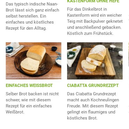
KASTENFORM OHNE HEFE
Das typisch indische Naan-
Für das Dinkelbrot in
Brot lässt sich ganz einfach
Kastenform wird ein weicher
selbst herstellen. Ein
Teig mit Backpulver geknetet
einfaches und köstliches
und anschließend gebacken.
Rezept für den Alltag.
Köstlich zum Frühstück.
EINFACHES WEISSBROT
CIABATTA GRUNDREZEPT
Selber Brot backen ist nicht
Das Ciabatta Grundrezept
schwer, wie mit diesem
macht auch Kochneulingen
Rezept für ein einfaches
Freude. Mit diesem Rezept
Weißbrot.
gelingt ein flaumiges und
köstliches Brot.