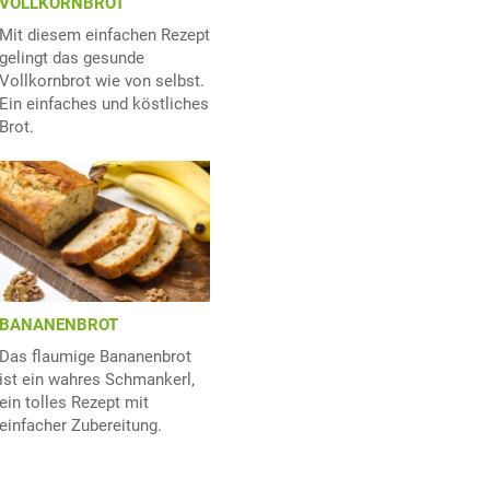
VOLLKORNBROT
Mit diesem einfachen Rezept
gelingt das gesunde
Vollkornbrot wie von selbst.
Ein einfaches und köstliches
Brot.
BANANENBROT
Das flaumige Bananenbrot
ist ein wahres Schmankerl,
ein tolles Rezept mit
einfacher Zubereitung.