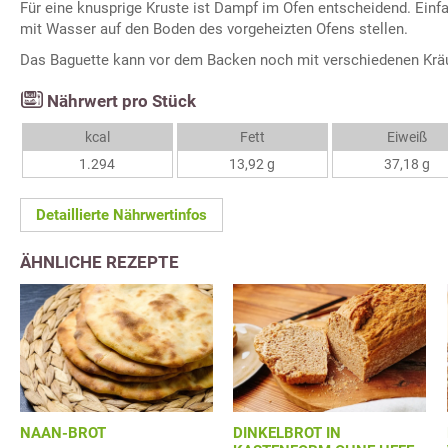
Für eine knusprige Kruste ist Dampf im Ofen entscheidend. Einf
mit Wasser auf den Boden des vorgeheizten Ofens stellen.
Das Baguette kann vor dem Backen noch mit verschiedenen Kräu
Nährwert pro Stück
kcal
Fett
Eiweiß
1.294
13,92 g
37,18 g
Detaillierte Nährwertinfos
ÄHNLICHE REZEPTE
NAAN-BROT
DINKELBROT IN