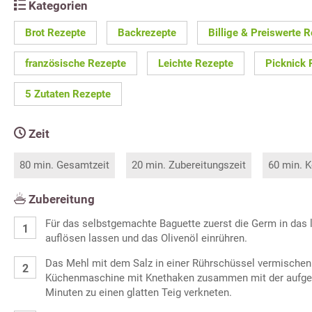
Kategorien
Brot Rezepte
Backrezepte
Billige & Preiswerte 
französische Rezepte
Leichte Rezepte
Picknick 
5 Zutaten Rezepte
Zeit
80 min. Gesamtzeit
20 min. Zubereitungszeit
60 min. K
Zubereitung
Für das selbstgemachte Baguette zuerst die Germ in das
auflösen lassen und das Olivenöl einrühren.
Das Mehl mit dem Salz in einer Rührschüssel vermischen 
Küchenmaschine mit Knethaken zusammen mit der aufgel
Minuten zu einen glatten Teig verkneten.