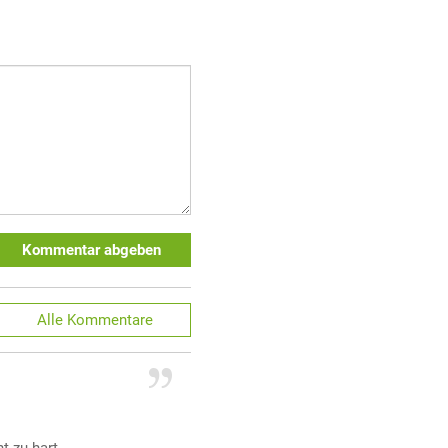
Kommentar abgeben
Alle
Kommentare
t zu hart.