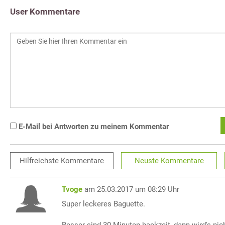
User Kommentare
E-Mail bei Antworten zu meinem Kommentar
Hilfreichste
Kommentare
Neuste
Kommentare
Tvoge
am 25.03.2017 um 08:29 Uhr
Super leckeres Baguette.
Besser sind 30 Minuten backzeit, dann wird's nich