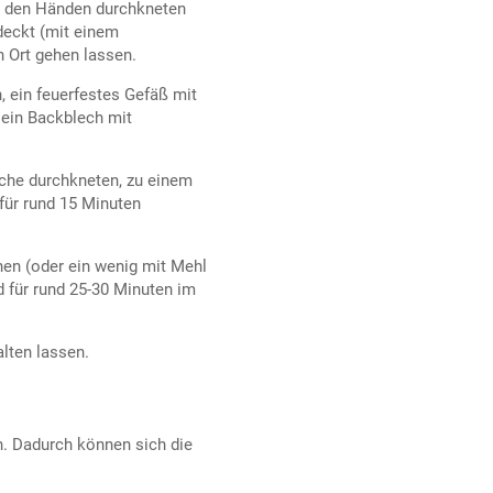
t den Händen durchkneten
edeckt (mit einem
 Ort gehen lassen.
, ein feuerfestes Gefäß mit
 ein Backblech mit
che durchkneten, zu einem
für rund 15 Minuten
en (oder ein wenig mit Mehl
d für rund 25-30 Minuten im
lten lassen.
. Dadurch können sich die