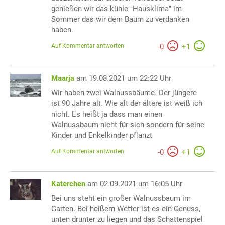
genießen wir das kühle "Hausklima" im
Sommer das wir dem Baum zu verdanken
haben.
Auf Kommentar antworten
-
0
+
1
Maarja
am 19.08.2021 um 22:22 Uhr
Wir haben zwei Walnussbäume. Der jüngere
ist 90 Jahre alt. Wie alt der ältere ist weiß ich
nicht. Es heißt ja dass man einen
Walnussbaum nicht für sich sondern für seine
Kinder und Enkelkinder pflanzt
Auf Kommentar antworten
-
0
+
1
Katerchen
am 02.09.2021 um 16:05 Uhr
Bei uns steht ein großer Walnussbaum im
Garten. Bei heißem Wetter ist es ein Genuss,
unten drunter zu liegen und das Schattenspiel