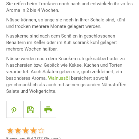
Sie reifen beim Trocknen noch nach und entwickeln ihr volles
Aroma in 2 bis 4 Wochen.
Nüsse können, solange sie noch in Ihrer Schale sind, kühl
und trocken mehrere Monate gelagert werden.
Nusskerne sind nach dem Schälen in geschlossenen
Behältern im Keller oder im Kühlschrank kühl gelagert
mehrere Wochen haltbar.
Nüsse werden nach dem Knacken roh geknabbert oder zu
Naschereien bzw. Gebäck wie Kekse, Kuchen und Torten
verarbeitet. Auch Salaten geben sie, grob zerkleinert, ein
besonderes Aroma.
Walnussöl
bereichert sowohl
geschmacklich als auch mit seinen gesunden Nährstoffen
Salate und Wokgerichte.
Bewertung: Ø
4,2
(
17
Stimmen)