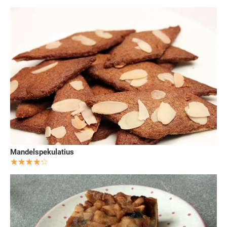
Mandelspekulatius