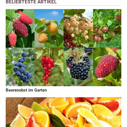
BELIEBTESTE ARTIKEL
Beerenobst im Garten