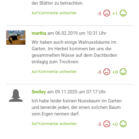
der Blätter zu betrachten.
Auf Kommentar antworten
-
0
+
1
martha
am 06.02.2019 um 10:31 Uhr
Wir haben auch einige Walnussbäume im
Garten. Im Herbst kommen bei uns die
gesammelten Nüsse auf dem Dachboden
einlagig zum Trocknen.
Auf Kommentar antworten
-
0
+
0
Smiley
am 09.11.2025 um 07:17 Uhr
Ich habe leider keinen Nussbaum im Garten
und beneide jeden, der einen solchen Baum
sein Eigen nennen darf.
Auf Kommentar antworten
-
0
+
0