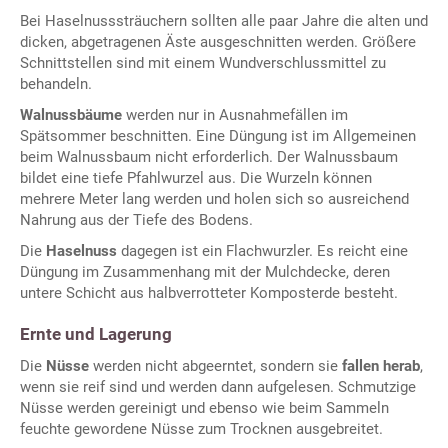
Bei Haselnusssträuchern sollten alle paar Jahre die alten und
dicken, abgetragenen Äste ausgeschnitten werden. Größere
Schnittstellen sind mit einem Wundverschlussmittel zu
behandeln.
Walnussbäume
werden nur in Ausnahmefällen im
Spätsommer beschnitten. Eine Düngung ist im Allgemeinen
beim Walnussbaum nicht erforderlich. Der Walnussbaum
bildet eine tiefe Pfahlwurzel aus. Die Wurzeln können
mehrere Meter lang werden und holen sich so ausreichend
Nahrung aus der Tiefe des Bodens.
Die
Haselnuss
dagegen ist ein Flachwurzler. Es reicht eine
Düngung im Zusammenhang mit der Mulchdecke, deren
untere Schicht aus halbverrotteter Komposterde besteht.
Ernte und Lagerung
Die
Nüsse
werden nicht abgeerntet, sondern sie
fallen herab
,
wenn sie reif sind und werden dann aufgelesen. Schmutzige
Nüsse werden gereinigt und ebenso wie beim Sammeln
feuchte gewordene Nüsse zum Trocknen ausgebreitet.