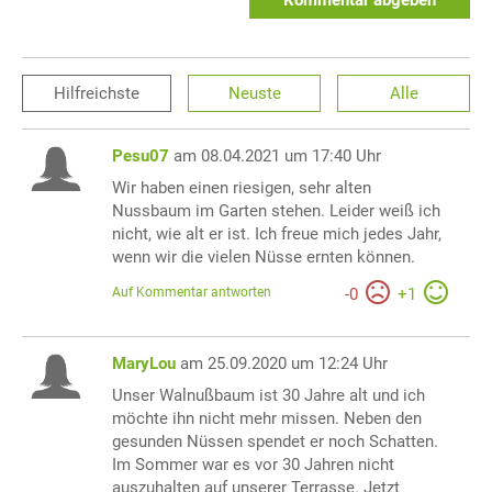
Kommentar abgeben
Hilfreichste
Neuste
Alle
Pesu07
am 08.04.2021 um 17:40 Uhr
Wir haben einen riesigen, sehr alten
Nussbaum im Garten stehen. Leider weiß ich
nicht, wie alt er ist. Ich freue mich jedes Jahr,
wenn wir die vielen Nüsse ernten können.
Auf Kommentar antworten
-
0
+
1
MaryLou
am 25.09.2020 um 12:24 Uhr
Unser Walnußbaum ist 30 Jahre alt und ich
möchte ihn nicht mehr missen. Neben den
gesunden Nüssen spendet er noch Schatten.
Im Sommer war es vor 30 Jahren nicht
auszuhalten auf unserer Terrasse. Jetzt