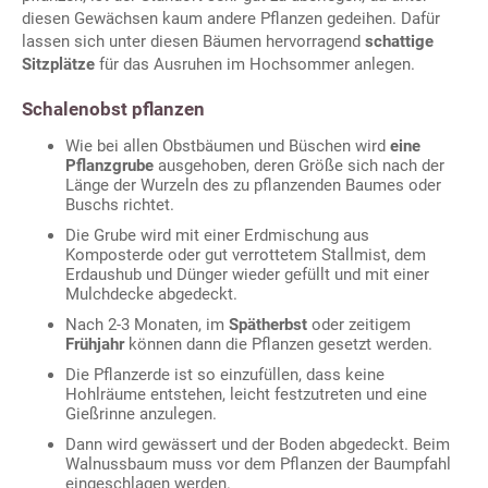
diesen Gewächsen kaum andere Pflanzen gedeihen. Dafür
lassen sich unter diesen Bäumen hervorragend
schattige
Sitzplätze
für das Ausruhen im Hochsommer anlegen.
Schalenobst pflanzen
Wie bei allen Obstbäumen und Büschen wird
eine
Pflanzgrube
ausgehoben, deren Größe sich nach der
Länge der Wurzeln des zu pflanzenden Baumes oder
Buschs richtet.
Die Grube wird mit einer Erdmischung aus
Komposterde oder gut verrottetem Stallmist, dem
Erdaushub und Dünger wieder gefüllt und mit einer
Mulchdecke abgedeckt.
Nach 2-3 Monaten, im
Spätherbst
oder zeitigem
Frühjahr
können dann die Pflanzen gesetzt werden.
Die Pflanzerde ist so einzufüllen, dass keine
Hohlräume entstehen, leicht festzutreten und eine
Gießrinne anzulegen.
Dann wird gewässert und der Boden abgedeckt. Beim
Walnussbaum muss vor dem Pflanzen der Baumpfahl
eingeschlagen werden.