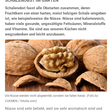
SCHALENOBST IM GARTEN
Schalenobst fasst alle Obstarten zusammen, deren
Fruchtkern von einer harten, meist holzigen Schale umgeben
ist, wie beispielsweise die Nüsse. Nüsse sind kalorienreich,
haben viele gesunde, ungesättigte Fettsäuren, Mineralstoffe
und Vitamine. Sie sind aus unseren Küchen nicht
wegzudenken und leicht anzubauen.
Die Nüsse werden nicht abgeerntet, sondern sie fallen herab. (Foto by:
CUKMEN / fotolia.com)
Nüsse sind sehr beliebt, weil sie sehr aromatisch sind und