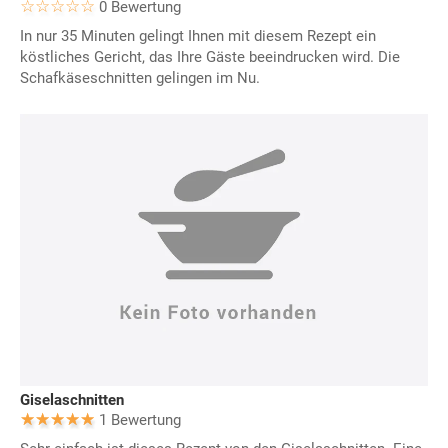
0 Bewertung
In nur 35 Minuten gelingt Ihnen mit diesem Rezept ein
köstliches Gericht, das Ihre Gäste beeindrucken wird. Die
Schafkäseschnitten gelingen im Nu.
Giselaschnitten
1 Bewertung