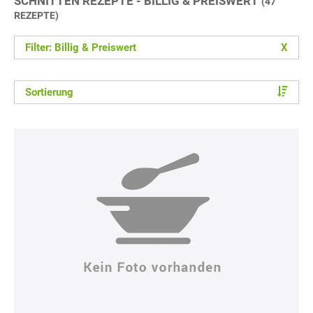
SCHNITTEN REZEPTE - BILLIG & PREISWERT
(47
REZEPTE)
Filter: Billig & Preiswert
X
Sortierung