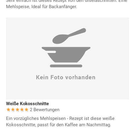
Sehr einfach ist dieses Rezept von den Giselaschnitten. Eine
Mehlspeise, Ideal für Backanfänger.
Weiße Kokosschnitte
2 Bewertungen
Ein vorzügliches Mehlspeisen - Rezept ist diese weiße
Kokosschnitte, passt für den Kaffee am Nachmittag.