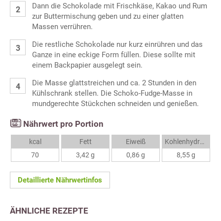
Dann die Schokolade mit Frischkäse, Kakao und Rum
zur Buttermischung geben und zu einer glatten
Massen verrühren.
Die restliche Schokolade nur kurz einrühren und das
Ganze in eine eckige Form füllen. Diese sollte mit
einem Backpapier ausgelegt sein.
Die Masse glattstreichen und ca. 2 Stunden in den
Kühlschrank stellen. Die Schoko-Fudge-Masse in
mundgerechte Stückchen schneiden und genießen.
Nährwert pro Portion
kcal
Fett
Eiweiß
Kohlenhydrate
70
3,42 g
0,86 g
8,55 g
Detaillierte Nährwertinfos
ÄHNLICHE REZEPTE