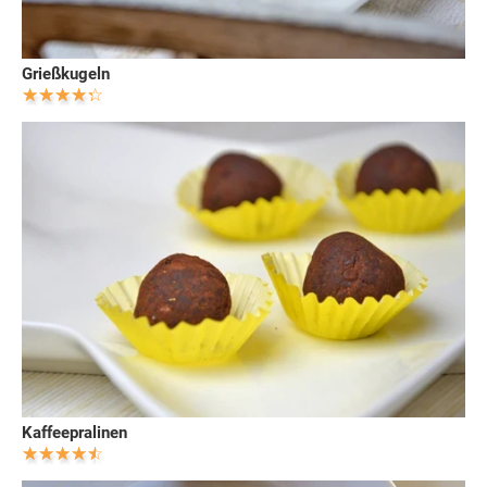
Grießkugeln
Kaffeepralinen