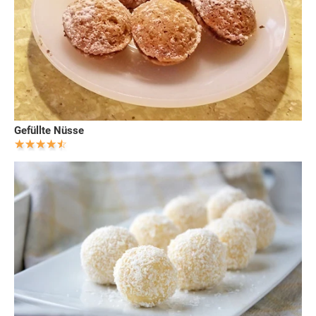
Gefüllte Nüsse