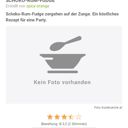
SCHOKO-RUM-FUDGE
Erstellt von
spicy-orange
Schoko-Rum-Fudge zergehen auf der Zunge. Ein köstliches
Rezept für eine Party.
Foto Gutekueche.at
Bewertung: Ø
3,5
(
2
Stimmen)