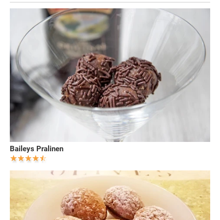
Baileys Pralinen