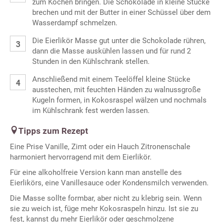
zum Kochen bringen. Die Schokolade in kleine Stücke
brechen und mit der Butter in einer Schüssel über dem
Wasserdampf schmelzen.
Die Eierlikör Masse gut unter die Schokolade rühren,
dann die Masse auskühlen lassen und für rund 2
Stunden in den Kühlschrank stellen.
Anschließend mit einem Teelöffel kleine Stücke
ausstechen, mit feuchten Händen zu walnussgroße
Kugeln formen, in Kokosraspel wälzen und nochmals
im Kühlschrank fest werden lassen.
Tipps zum Rezept
Eine Prise Vanille, Zimt oder ein Hauch Zitronenschale
harmoniert hervorragend mit dem Eierlikör.
Für eine alkoholfreie Version kann man anstelle des
Eierlikörs, eine Vanillesauce oder Kondensmilch verwenden.
Die Masse sollte formbar, aber nicht zu klebrig sein. Wenn
sie zu weich ist, füge mehr Kokosraspeln hinzu. Ist sie zu
fest, kannst du mehr Eierlikör oder geschmolzene