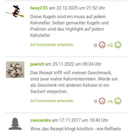
hexy235
am 22.12.2025 um 21:52 Uhr
Diese Kugeln sind ein muss auf jedem
Keksteller. Selbst gemachte Kugeln und
Pralinen sind das Highlight auf jedem
Keksteller
Auf Kommentar antworten
-
0
+
0
puersti
am 25.11.2022 um 09:24 Uhr
Das Rezept trifft voll meinen Geschmack,
sind zwar wahre Kalorienbomben. Werde sie
als Geschenk mit anderen Keksen in ein
Sackerl verpacken.
Auf Kommentar antworten
-
9
+
6
cassandra
am 17.11.2017 um 10:43 Uhr
Wow, das Rezept klingt köstlich - wie Raffaelo