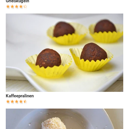
Grießkugeln
Kaffeepralinen