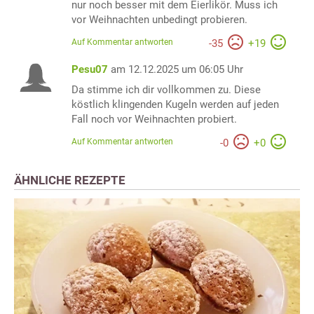
nur noch besser mit dem Eierlikör. Muss ich
vor Weihnachten unbedingt probieren.
Auf Kommentar antworten
-
35
+
19
Pesu07
am 12.12.2025 um 06:05 Uhr
Da stimme ich dir vollkommen zu. Diese
köstlich klingenden Kugeln werden auf jeden
Fall noch vor Weihnachten probiert.
Auf Kommentar antworten
-
0
+
0
ÄHNLICHE REZEPTE