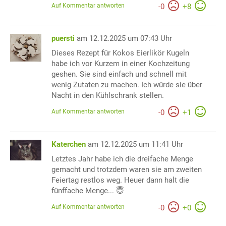
Auf Kommentar antworten
-
0
+
8
puersti
am 12.12.2025 um 07:43 Uhr
Dieses Rezept für Kokos Eierlikör Kugeln
habe ich vor Kurzem in einer Kochzeitung
geshen. Sie sind einfach und schnell mit
wenig Zutaten zu machen. Ich würde sie über
Nacht in den Kühlschrank stellen.
Auf Kommentar antworten
-
0
+
1
Katerchen
am 12.12.2025 um 11:41 Uhr
Letztes Jahr habe ich die dreifache Menge
gemacht und trotzdem waren sie am zweiten
Feiertag restlos weg. Heuer dann halt die
fünffache Menge... 😇
Auf Kommentar antworten
-
0
+
0