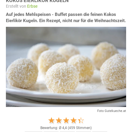
KOKOS EIERLIKÖR KUGELN
Erstellt von
Erbse
Auf jedes Mehlspeisen - Buffet passen die feinen Kokos
Eierlikör Kugeln. Ein Rezept, nicht nur für die Weihnachtszeit.
Foto Gutekueche.at
Bewertung: Ø
4,4
(
459
Stimmen)