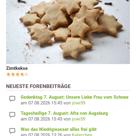
Zimtkekse
NEUESTE FORENBEITRÄGE
Gedenktag 7. August: Unsere Liebe Frau vom Schnee
am 07.08.2026 15:45 von
jowi59
Tagesheilige 7. August: Afra von Augsburg
am 07.08.2026 15:43 von
jowi59
Was das Niedrigwasser alles frei gibt
am 07.08.2026 13:26 von
Katerchen