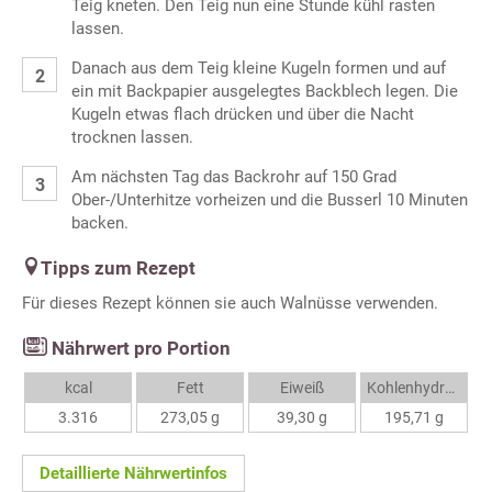
Teig kneten. Den Teig nun eine Stunde kühl rasten
lassen.
Danach aus dem Teig kleine Kugeln formen und auf
ein mit Backpapier ausgelegtes Backblech legen. Die
Kugeln etwas flach drücken und über die Nacht
trocknen lassen.
Am nächsten Tag das Backrohr auf 150 Grad
Ober-/Unterhitze vorheizen und die Busserl 10 Minuten
backen.
Tipps zum Rezept
Für dieses Rezept können sie auch Walnüsse verwenden.
Nährwert pro Portion
kcal
Fett
Eiweiß
Kohlenhydrate
3.316
273,05 g
39,30 g
195,71 g
Detaillierte Nährwertinfos