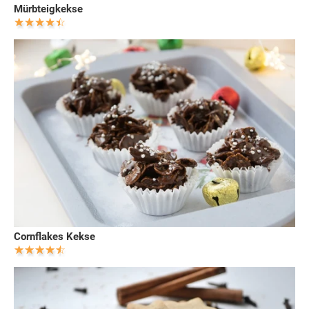
Mürbteigkekse
Cornflakes Kekse