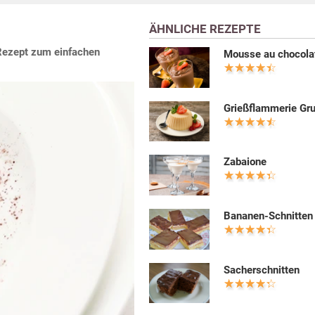
ÄHNLICHE REZEPTE
Rezept zum einfachen
Mousse au chocola
Grießflammerie Gr
Zabaione
Bananen-Schnitten
Sacherschnitten