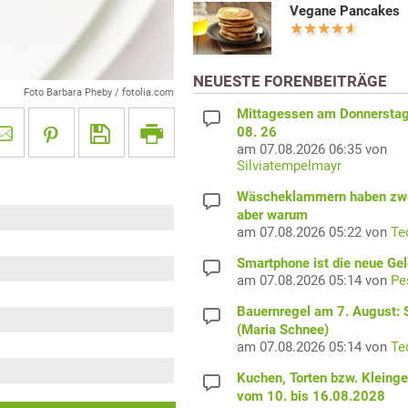
Vegane Pancakes
NEUESTE FORENBEITRÄGE
Foto Barbara Pheby / fotolia.com
Mittagessen am Donnerstag
08. 26
am 07.08.2026 06:35 von
Silviatempelmayr
Wäscheklammern haben zwe
aber warum
am 07.08.2026 05:22 von
Te
Smartphone ist die neue Ge
am 07.08.2026 05:14 von
Pe
Bauernregel am 7. August: S
(Maria Schnee)
am 07.08.2026 05:14 von
Te
Kuchen, Torten bzw. Kleing
vom 10. bis 16.08.2028