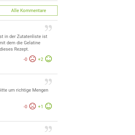
Alle
Kommentare
in der Zutatenliste ist
mit dem die Gelatine
 dieses Rezept.
-
0
+
2
 Bitte um richtige Mengen
-
0
+
1