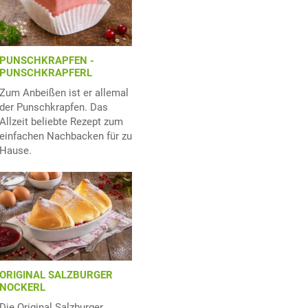
PUNSCHKRAPFEN -
PUNSCHKRAPFERL
Zum Anbeißen ist er allemal
der Punschkrapfen. Das
Allzeit beliebte Rezept zum
einfachen Nachbacken für zu
Hause.
ORIGINAL SALZBURGER
NOCKERL
Die Original Salzburger