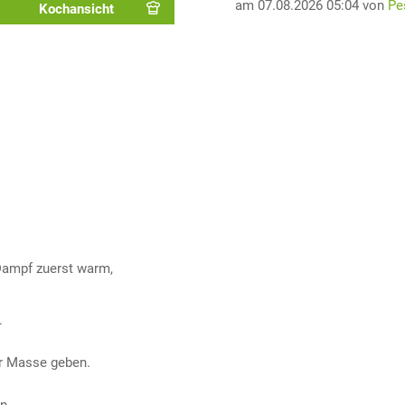
am 07.08.2026 05:04 von
Pe
Kochansicht
Dampf zuerst warm,
.
ur Masse geben.