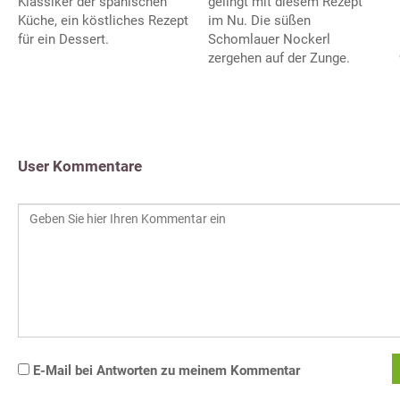
Klassiker der spanischen
gelingt mit diesem Rezept
Küche, ein köstliches Rezept
im Nu. Die süßen
für ein Dessert.
Schomlauer Nockerl
zergehen auf der Zunge.
User Kommentare
E-Mail bei Antworten zu meinem Kommentar