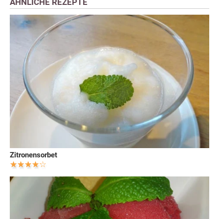
ÄHNLICHE REZEPTE
Zitronensorbet