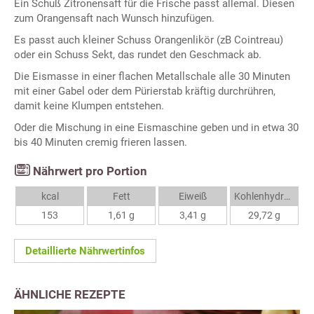
Ein Schuß Zitronensaft für die Frische passt allemal. Diesen
zum Orangensaft nach Wunsch hinzufügen.
Es passt auch kleiner Schuss Orangenlikör (zB Cointreau)
oder ein Schuss Sekt, das rundet den Geschmack ab.
Die Eismasse in einer flachen Metallschale alle 30 Minuten
mit einer Gabel oder dem Pürierstab kräftig durchrühren,
damit keine Klumpen entstehen.
Oder die Mischung in eine Eismaschine geben und in etwa 30
bis 40 Minuten cremig frieren lassen.
Nährwert pro Portion
kcal
Fett
Eiweiß
Kohlenhydrate
153
1,61 g
3,41 g
29,72 g
Detaillierte Nährwertinfos
ÄHNLICHE REZEPTE