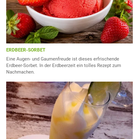
ERDBEER-SORBET
Eine Augen- und Gaumenfreude ist dieses erfrischende
Erdbeer-Sorbet. In der Erdbeerzeit ein tolles Rezept zum
Nachmachen.