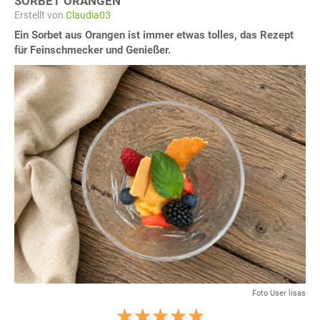
SORBET ORANGEN
Erstellt von
Claudia03
Ein Sorbet aus Orangen ist immer etwas tolles, das Rezept
für Feinschmecker und Genießer.
Foto User lisas