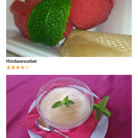
Himbeersorbet