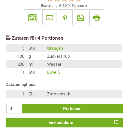
Bewertung: Ø
5,0
(
4
Stimmen)
Zutaten für
4
Portionen
5
Stk
Orangen
100
g
Zuckersirup
200
ml
Wasser
1
Stk
Eiweiß
Zutaten optional
1
EL
Zitronensaft
Portionen
Einkaufsliste