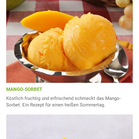
MANGO-SORBET
Köstlich fruchtig und erfrischend schmeckt das Mango-
Sorbet. Ein Rezept für einen heißen Sommertag.