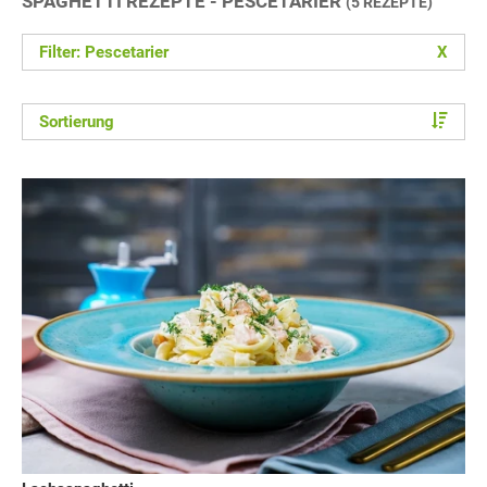
SPAGHETTI REZEPTE - PESCETARIER
(5 REZEPTE)
Filter: Pescetarier
X
Sortierung