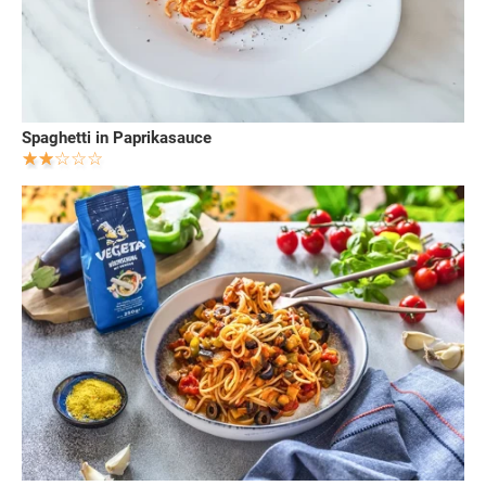
Spaghetti in Paprikasauce