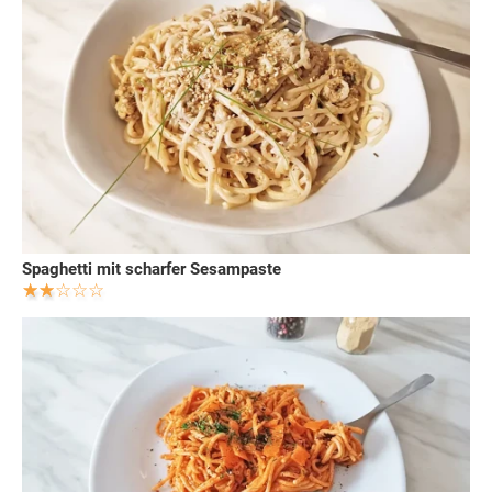
Spaghetti mit scharfer Sesampaste