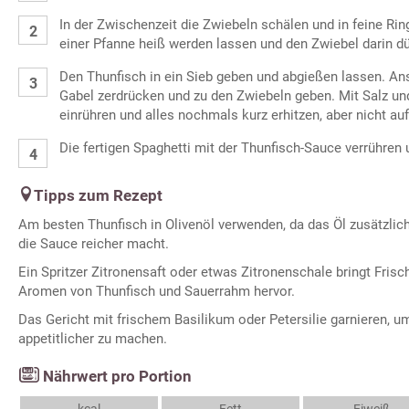
In der Zwischenzeit die Zwiebeln schälen und in feine Rin
einer Pfanne heiß werden lassen und den Zwiebel darin d
Den Thunfisch in ein Sieb geben und abgießen lassen. An
Gabel zerdrücken und zu den Zwiebeln geben. Mit Salz un
einrühren und alles nochmals kurz erhitzen, aber nicht a
Die fertigen Spaghetti mit der Thunfisch-Sauce verrühren 
Tipps zum Rezept
Am besten Thunfisch in Olivenöl verwenden, da das Öl zusätzli
die Sauce reicher macht.
Ein Spritzer Zitronensaft oder etwas Zitronenschale bringt Frisc
Aromen von Thunfisch und Sauerrahm hervor.
Das Gericht mit frischem Basilikum oder Petersilie garnieren, u
appetitlicher zu machen.
Nährwert pro Portion