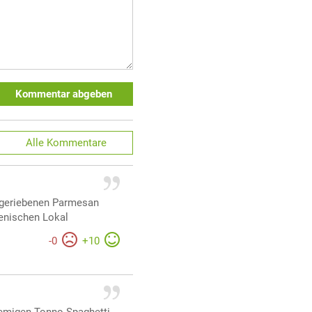
Kommentar abgeben
Alle
Kommentare
h geriebenen Parmesan
ienischen Lokal
-
0
+
10