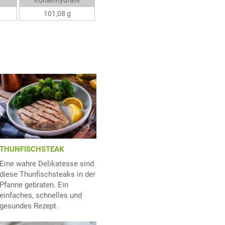
Kohlenhydrate
101,08 g
THUNFISCHSTEAK
Eine wahre Delikatesse sind
diese Thunfischsteaks in der
Pfanne gebraten. Ein
einfaches, schnelles und
gesundes Rezept.