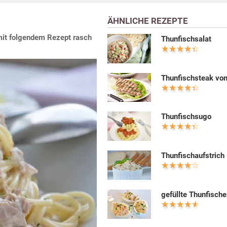
ÄHNLICHE REZEPTE
mit folgendem Rezept rasch
Thunfischsalat
Thunfischsteak vom
Thunfischsugo
Thunfischaufstrich
gefüllte Thunfische