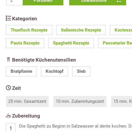
Portionen
Einkaufsliste
Kategorien
Thunfisch Rezepte
Italienische Rezepte
Kochrez
Pasta Rezepte
Spaghetti Rezepte
Pescetarier R
Benötigte Küchenutensilien
Bratpfanne
Kochtopf
Sieb
Zeit
25 min. Gesamtzeit
10 min. Zubereitungszeit
15 min. K
Zubereitung
Die Spaghetti zu Beginn in Salzwasser al dente kochen. 