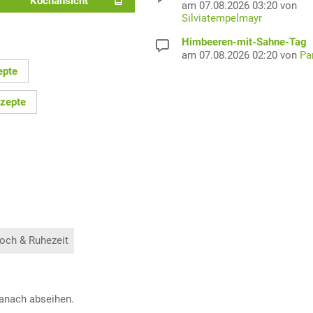
Kochansicht
am 07.08.2026 03:20 von
Silviatempelmayr
Himbeeren-mit-Sahne-Tag
am 07.08.2026 02:20 von
Pa
epte
ezepte
och & Ruhezeit
Danach abseihen.