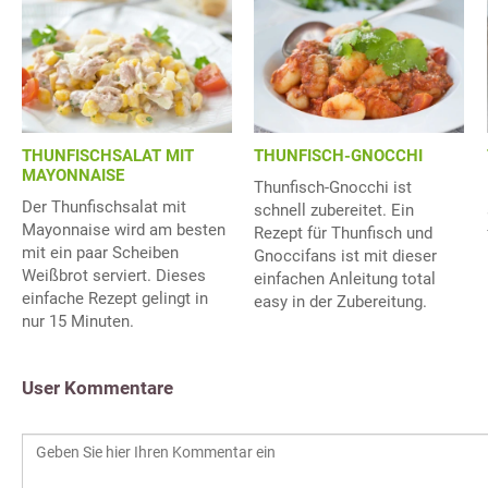
THUNFISCHSALAT MIT
THUNFISCH-GNOCCHI
MAYONNAISE
Thunfisch-Gnocchi ist
Der Thunfischsalat mit
schnell zubereitet. Ein
Mayonnaise wird am besten
Rezept für Thunfisch und
mit ein paar Scheiben
Gnoccifans ist mit dieser
Weißbrot serviert. Dieses
einfachen Anleitung total
einfache Rezept gelingt in
easy in der Zubereitung.
nur 15 Minuten.
User Kommentare