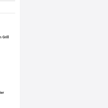
 Grill
ier