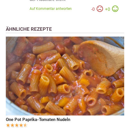
Auf Kommentar antworten
-
0
+
0
ÄHNLICHE REZEPTE
One Pot Paprika-Tomaten Nudeln