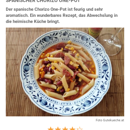
SPANISCHER CHORIZO ONE-POT
Der spanische Chorizo One-Pot ist feurig und sehr
aromatisch. Ein wunderbares Rezept, das Abwechslung in
die heimische Küche bringt.
Foto Gutekueche.at