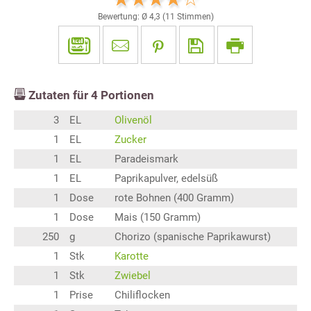
Bewertung: Ø
4,3
(
11
Stimmen)
Zutaten für
4
Portionen
3
EL
Olivenöl
1
EL
Zucker
1
EL
Paradeismark
1
EL
Paprikapulver, edelsüß
1
Dose
rote Bohnen (400 Gramm)
1
Dose
Mais (150 Gramm)
250
g
Chorizo (spanische Paprikawurst)
1
Stk
Karotte
1
Stk
Zwiebel
1
Prise
Chiliflocken