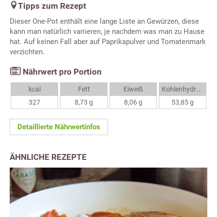
Tipps zum Rezept
Dieser One-Pot enthält eine lange Liste an Gewürzen, diese
kann man natürlich variieren, je nachdem was man zu Hause
hat. Auf keinen Fall aber auf Paprikapulver und Tomatenmark
verzichten.
Nährwert pro Portion
kcal
Fett
Eiweiß
Kohlenhydrate
327
8,73 g
8,06 g
53,85 g
Detaillierte Nährwertinfos
ÄHNLICHE REZEPTE