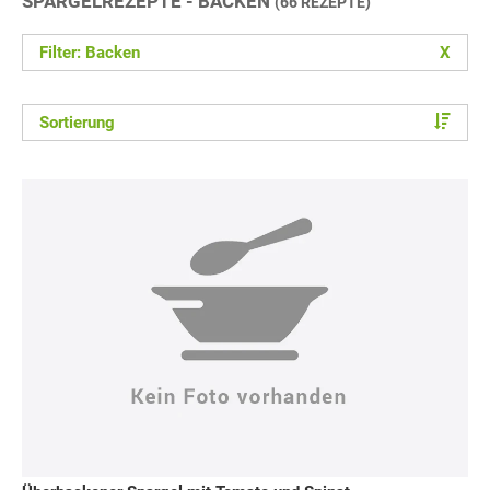
SPARGELREZEPTE - BACKEN
(66 REZEPTE)
Filter: Backen
X
Sortierung