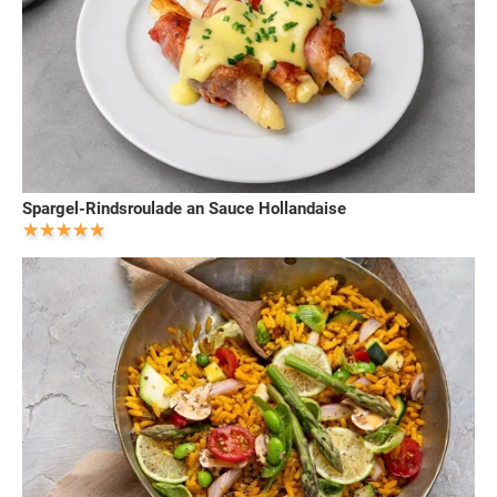
Spargel-Rindsroulade an Sauce Hollandaise