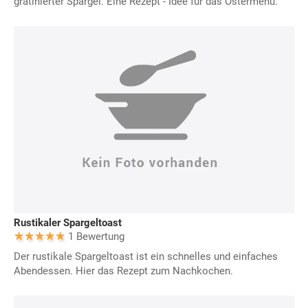
gratinierter Spargel. Eine Rezept - Idee für das Ostermenü.
Rustikaler Spargeltoast
1 Bewertung
Der rustikale Spargeltoast ist ein schnelles und einfaches
Abendessen. Hier das Rezept zum Nachkochen.