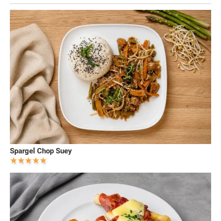
Spargel Chop Suey