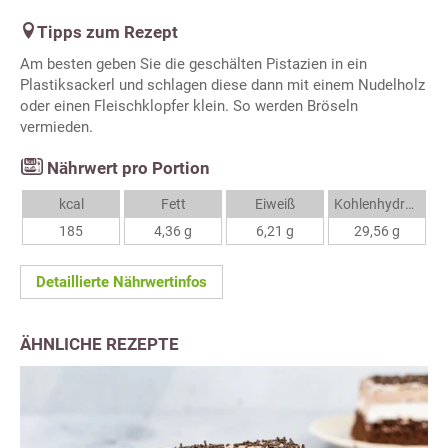
Tipps zum Rezept
Am besten geben Sie die geschälten Pistazien in ein
Plastiksackerl und schlagen diese dann mit einem Nudelholz
oder einen Fleischklopfer klein. So werden Bröseln
vermieden.
Nährwert pro Portion
kcal
Fett
Eiweiß
Kohlenhydrate
185
4,36 g
6,21 g
29,56 g
Detaillierte Nährwertinfos
ÄHNLICHE REZEPTE