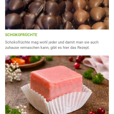
SCHOKOFRÜCHTE
Schokofrüchte mag wohl jeder und damit man sie auch
zuhause vernaschen kann, gibt es hier das Rezept.