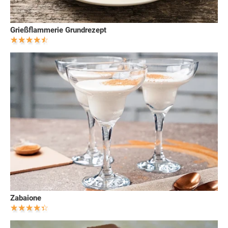
Grießflammerie Grundrezept
Zabaione