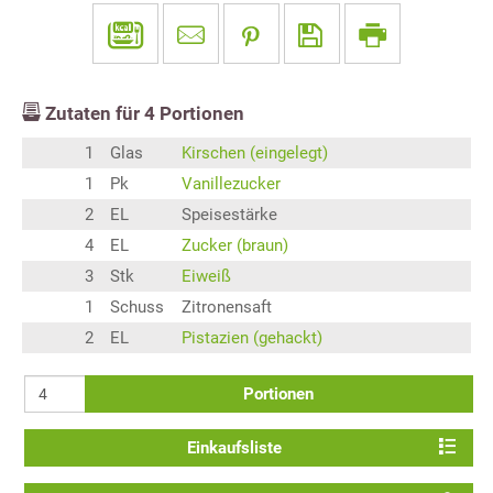
Zutaten für
4
Portionen
1
Glas
Kirschen (eingelegt)
1
Pk
Vanillezucker
2
EL
Speisestärke
4
EL
Zucker (braun)
3
Stk
Eiweiß
1
Schuss
Zitronensaft
2
EL
Pistazien (gehackt)
Portionen
Einkaufsliste