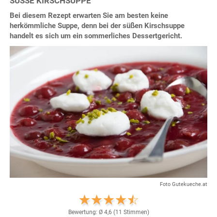
SÜSSE KIRSCHSUPPE
Bei diesem Rezept erwarten Sie am besten keine
herkömmliche Suppe, denn bei der süßen Kirschsuppe
handelt es sich um ein sommerliches Dessertgericht.
Foto Gutekueche.at
Bewertung: Ø
4,6
(
11
Stimmen)