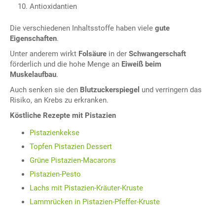
Antioxidantien
Die verschiedenen Inhaltsstoffe haben viele
gute
Eigenschaften
.
Unter anderem wirkt
Folsäure
in der
Schwangerschaft
förderlich und die hohe Menge an
Eiweiß beim
Muskelaufbau
.
Auch senken sie den
Blutzuckerspiegel
und verringern das
Risiko, an Krebs zu erkranken.
Köstliche Rezepte mit Pistazien
Pistazienkekse
Topfen Pistazien Dessert
Grüne Pistazien-Macarons
Pistazien-Pesto
Lachs mit Pistazien-Kräuter-Kruste
Lammrücken in Pistazien-Pfeffer-Kruste