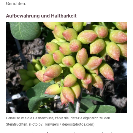
Gerichten.
Aufbewahrung und Haltbarkeit
Genauso wie die Cashewnuss, zählt die Pistazie eigentlich zu den
Steinfrüchten. (Foto by: Tonygers / depositphotos.com)