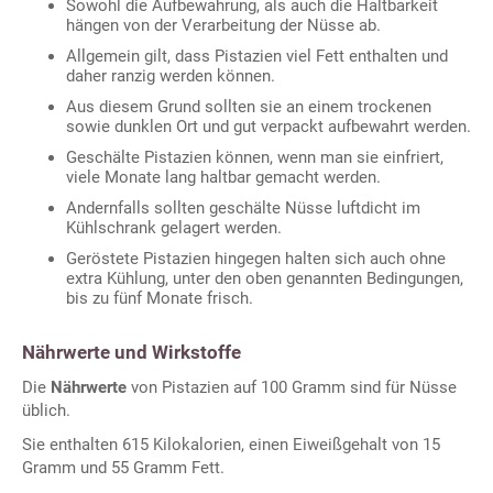
Sowohl die Aufbewahrung, als auch die Haltbarkeit
hängen von der Verarbeitung der Nüsse ab.
Allgemein gilt, dass Pistazien viel Fett enthalten und
daher ranzig werden können.
Aus diesem Grund sollten sie an einem trockenen
sowie dunklen Ort und gut verpackt aufbewahrt werden.
Geschälte Pistazien können, wenn man sie einfriert,
viele Monate lang haltbar gemacht werden.
Andernfalls sollten geschälte Nüsse luftdicht im
Kühlschrank gelagert werden.
Geröstete Pistazien hingegen halten sich auch ohne
extra Kühlung, unter den oben genannten Bedingungen,
bis zu fünf Monate frisch.
Nährwerte und Wirkstoffe
Die
Nährwerte
von Pistazien auf 100 Gramm sind für Nüsse
üblich.
Sie enthalten 615 Kilokalorien, einen Eiweißgehalt von 15
Gramm und 55 Gramm Fett.