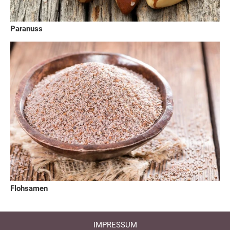
Paranuss
Flohsamen
IMPRESSUM