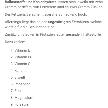
Ballaststoffe und Kohlenhydrate
lassen sich jeweils mit zehn
Gramm beziffern, von Letzterem sind es zwei Gramm Zucker.
Der
Fettgehalt
erscheint zuerst erschreckend hoch.
Allerdings liegt das an den
ungesättigten Fettsäuren
, welche
wichtig für die Gesundheit sind.
Zusätzlich stecken in Pistazien lauter
gesunde Inhaltsstoffe
.
Dazu zählen:
Vitamin E
Vitamin B6
Vitamin C
Kalium
Eiweiß
Phosphor
Zink
Magnesium
Folsäure