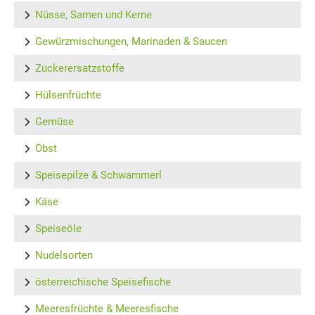
Nüsse, Samen und Kerne
Gewürzmischungen, Marinaden & Saucen
Zuckerersatzstoffe
Hülsenfrüchte
Gemüse
Obst
Speisepilze & Schwammerl
Käse
Speiseöle
Nudelsorten
österreichische Speisefische
Meeresfrüchte & Meeresfische