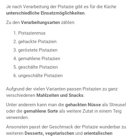
Je nach Verarbeitung der Pistazie gibt es für die Küche
unterschiedliche Einsatzmöglichkeiten
.
Zu den
Verarbeitungsarten
zählen:
Pistazienmus
gehackte Pistazien
geröstete Pistazien
gemahlene Pistazien
geschälte Pistazien
ungeschälte Pistazien
Aufgrund der vielen Varianten passen Pistazien zu ganz
verschiedenen
Mahlzeiten und Snacks
.
Unter anderem kann man die
gehackten Nüsse
als Streusel
oder die
gemahlene Sorte
als weitere Zutat in einem Teig
verwenden.
Ansonsten passt der Geschmack der Pistazie wunderbar zu
weiteren
Desserts, vegetarischen
und
orientalischen