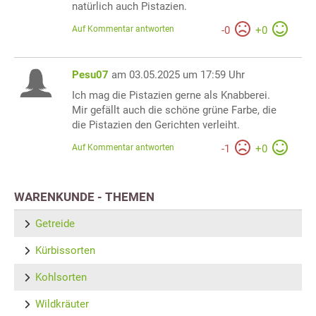
natürlich auch Pistazien.
Auf Kommentar antworten
-
0
+
0
Pesu07
am 03.05.2025 um 17:59 Uhr
Ich mag die Pistazien gerne als Knabberei.
Mir gefällt auch die schöne grüne Farbe, die
die Pistazien den Gerichten verleiht.
Auf Kommentar antworten
-
1
+
0
WARENKUNDE - THEMEN
Getreide
Kürbissorten
Kohlsorten
Wildkräuter