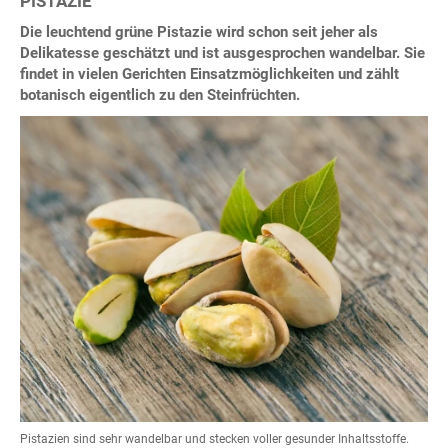
PISTAZIE
Die leuchtend grüne Pistazie wird schon seit jeher als
Delikatesse geschätzt und ist ausgesprochen wandelbar. Sie
findet in vielen Gerichten Einsatzmöglichkeiten und zählt
botanisch eigentlich zu den Steinfrüchten.
Pistazien sind sehr wandelbar und stecken voller gesunder Inhaltsstoffe.