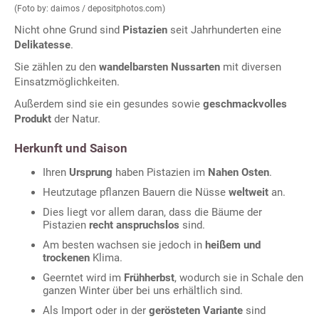
(Foto by: daimos / depositphotos.com)
Nicht ohne Grund sind
Pistazien
seit Jahrhunderten eine
Delikatesse
.
Sie zählen zu den
wandelbarsten Nussarten
mit diversen
Einsatzmöglichkeiten.
Außerdem sind sie ein gesundes sowie
geschmackvolles
Produkt
der Natur.
Herkunft und Saison
Ihren
Ursprung
haben Pistazien im
Nahen Osten
.
Heutzutage pflanzen Bauern die Nüsse
weltweit
an.
Dies liegt vor allem daran, dass die Bäume der
Pistazien
recht anspruchslos
sind.
Am besten wachsen sie jedoch in
heißem und
trockenen
Klima.
Geerntet wird im
Frühherbst
, wodurch sie in Schale den
ganzen Winter über bei uns erhältlich sind.
Als Import oder in der
gerösteten Variante
sind