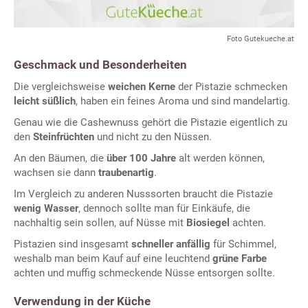
Foto Gutekueche.at
Geschmack und Besonderheiten
Die vergleichsweise
weichen Kerne
der Pistazie schmecken
leicht süßlich
, haben ein feines Aroma und sind mandelartig.
Genau wie die Cashewnuss gehört die Pistazie eigentlich zu
den
Steinfrüchten
und nicht zu den Nüssen.
An den Bäumen, die
über 100 Jahre
alt werden können,
wachsen sie dann
traubenartig
.
Im Vergleich zu anderen Nusssorten braucht die Pistazie
wenig Wasser
, dennoch sollte man für Einkäufe, die
nachhaltig sein sollen, auf Nüsse mit
Biosiegel
achten.
Pistazien sind insgesamt
schneller anfällig
für Schimmel,
weshalb man beim Kauf auf eine leuchtend
grüne Farbe
achten und muffig schmeckende Nüsse entsorgen sollte.
Verwendung in der Küche