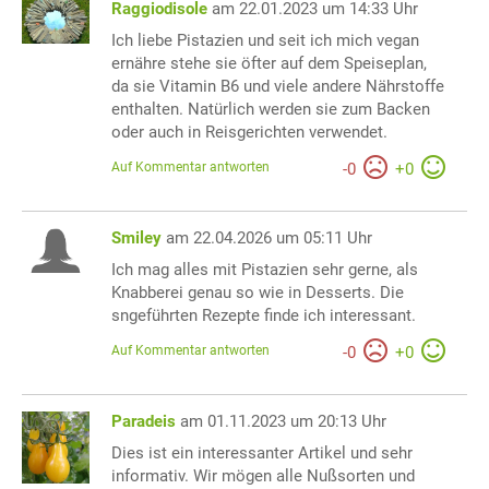
Raggiodisole
am 22.01.2023 um 14:33 Uhr
Ich liebe Pistazien und seit ich mich vegan
ernähre stehe sie öfter auf dem Speiseplan,
da sie Vitamin B6 und viele andere Nährstoffe
enthalten. Natürlich werden sie zum Backen
oder auch in Reisgerichten verwendet.
Auf Kommentar antworten
-
0
+
0
Smiley
am 22.04.2026 um 05:11 Uhr
Ich mag alles mit Pistazien sehr gerne, als
Knabberei genau so wie in Desserts. Die
sngeführten Rezepte finde ich interessant.
Auf Kommentar antworten
-
0
+
0
Paradeis
am 01.11.2023 um 20:13 Uhr
Dies ist ein interessanter Artikel und sehr
informativ. Wir mögen alle Nußsorten und