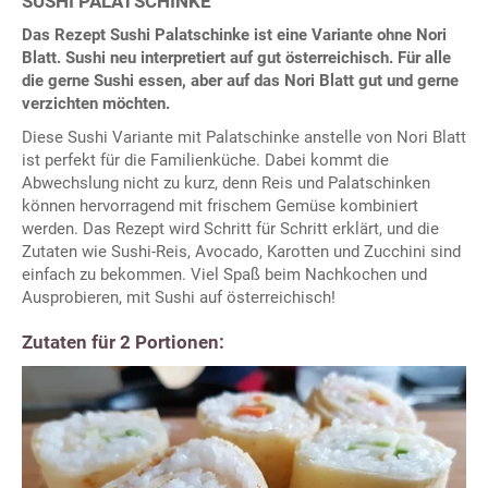
SUSHI PALATSCHINKE
Das Rezept Sushi Palatschinke ist eine Variante ohne Nori
Blatt. Sushi neu interpretiert auf gut österreichisch. Für alle
die gerne Sushi essen, aber auf das Nori Blatt gut und gerne
verzichten möchten.
Diese Sushi Variante mit Palatschinke anstelle von Nori Blatt
ist perfekt für die Familienküche. Dabei kommt die
Abwechslung nicht zu kurz, denn Reis und Palatschinken
können hervorragend mit frischem Gemüse kombiniert
werden. Das Rezept wird Schritt für Schritt erklärt, und die
Zutaten wie Sushi-Reis, Avocado, Karotten und Zucchini sind
einfach zu bekommen. Viel Spaß beim Nachkochen und
Ausprobieren, mit Sushi auf österreichisch!
Zutaten für 2 Portionen: