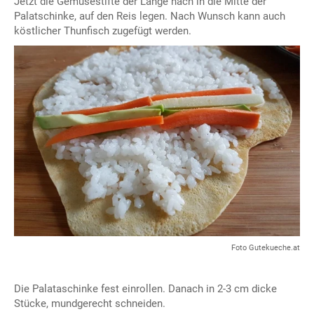
Jetzt die Gemüsestifte der Länge nach in die Mitte der
Palatschinke, auf den Reis legen. Nach Wunsch kann auch
köstlicher Thunfisch zugefügt werden.
Foto Gutekueche.at
Die Palataschinke fest einrollen. Danach in 2-3 cm dicke
Stücke, mundgerecht schneiden.