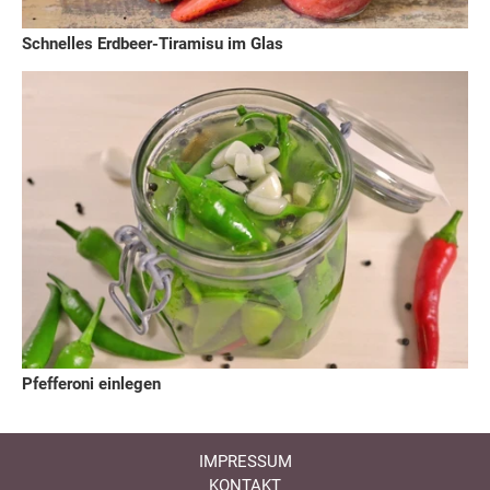
Schnelles Erdbeer-Tiramisu im Glas
Pfefferoni einlegen
IMPRESSUM
KONTAKT