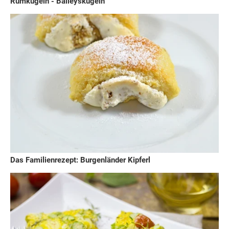
Rumkugeln - Baileyskugeln
Das Familienrezept: Burgenländer Kipferl