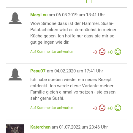
MaryLou
am 06.08.2019 um 13:41 Uhr
Wow Simone dass ist der Hammer. Sushi-
Palatschinken wird es demnächst in meiner
Küche geben. Ich hoffe nur dass sie mir so
gut gelingen wie dir.
Auf Kommentar antworten
-
0
+
0
Pesu07
am 04.02.2020 um 17:41 Uhr
Ich habe soeben wieder ein neues Rezept
entdeckt. Ich werde diese Variante meiner
Familie gleich einmal vorsetzen - sie essen
sehr gerne Sushi.
Auf Kommentar antworten
-
0
+
0
Katerchen
am 01.07.2022 um 23:46 Uhr