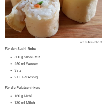
Foto Gutekueche.at
Für den Sushi-Reis:
300 g Sushi-Reis
450 ml Wasser
Salz
2 EL Reisessig
Für die Palatschinken:
160 g Mehl
130 ml Milch