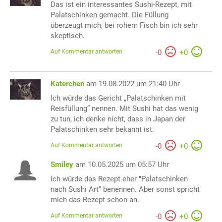
Das ist ein interessantes Sushi-Rezept, mit
Palatschinken gemacht. Die Füllung
überzeugt mich, bei rohem Fisch bin ich sehr
skeptisch.
Auf Kommentar antworten
-
0
+
0
Katerchen
am 19.08.2022 um 21:40 Uhr
Ich würde das Gericht „Palatschinken mit
Reisfüllung“ nennen. Mit Sushi hat das wenig
zu tun, ich denke nicht, dass in Japan der
Palatschinken sehr bekannt ist.
Auf Kommentar antworten
-
0
+
0
Smiley
am 10.05.2025 um 05:57 Uhr
Ich würde das Rezept eher "Palatschinken
nach Sushi Art" benennen. Aber sonst spricht
mich das Rezept schon an.
Auf Kommentar antworten
-
0
+
0