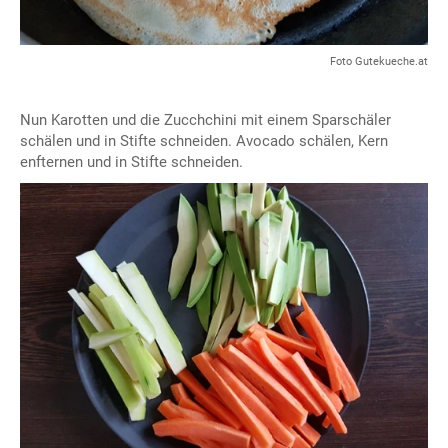
Foto Gutekueche.at
Nun Karotten und die Zucchchini mit einem Sparschäler
schälen und in Stifte schneiden. Avocado schälen, Kern
enfternen und in Stifte schneiden.