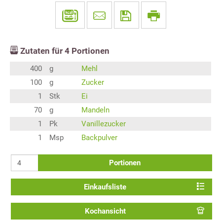
Zutaten für
4
Portionen
400
g
Mehl
100
g
Zucker
1
Stk
Ei
70
g
Mandeln
1
Pk
Vanillezucker
1
Msp
Backpulver
Portionen
Einkaufsliste
Kochansicht