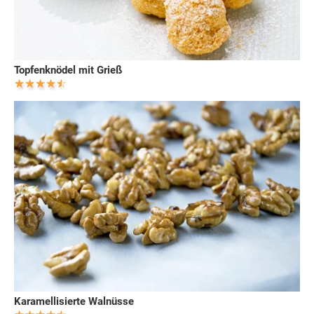
Topfenknödel mit Grieß
Karamellisierte Walnüsse