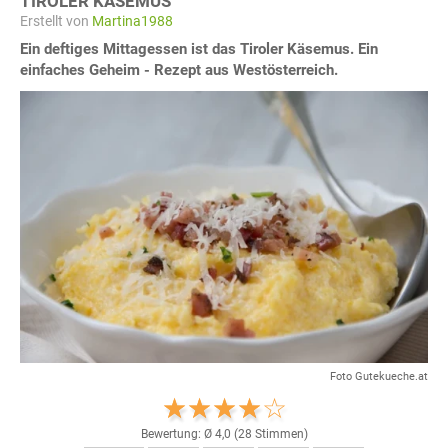
TIROLER KÄSEMUS
Erstellt von
Martina1988
Ein deftiges Mittagessen ist das Tiroler Käsemus. Ein
einfaches Geheim - Rezept aus Westösterreich.
Foto Gutekueche.at
Bewertung: Ø
4,0
(
28
Stimmen)