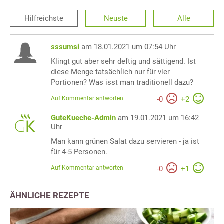
Hilfreichste
Neuste
Alle
sssumsi
am 18.01.2021 um 07:54 Uhr
Klingt gut aber sehr deftig und sättigend. Ist
diese Menge tatsächlich nur für vier
Portionen? Was isst man traditionell dazu?
Auf Kommentar antworten
-
0
+
2
GuteKueche-Admin
am 19.01.2021 um 16:42
Uhr
Man kann grünen Salat dazu servieren - ja ist
für 4-5 Personen.
Auf Kommentar antworten
-
0
+
1
ÄHNLICHE REZEPTE