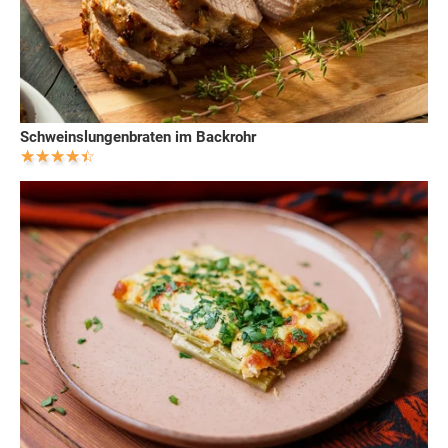
Schweinslungenbraten im Backrohr