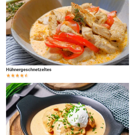
Hühnergeschnetzeltes