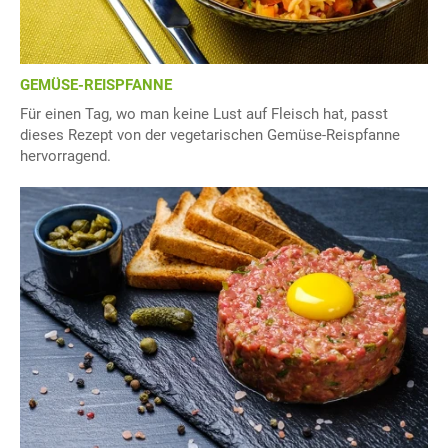
GEMÜSE-REISPFANNE
Für einen Tag, wo man keine Lust auf Fleisch hat, passt
dieses Rezept von der vegetarischen Gemüse-Reispfanne
hervorragend.