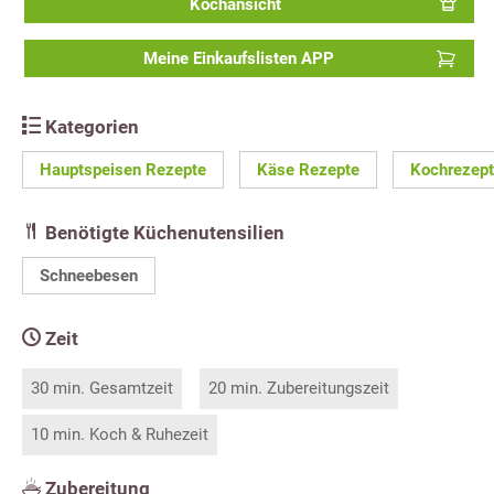
Kochansicht
Meine Einkaufslisten APP
Kategorien
Hauptspeisen Rezepte
Käse Rezepte
Kochrezep
Benötigte Küchenutensilien
Schneebesen
Zeit
30 min. Gesamtzeit
20 min. Zubereitungszeit
10 min. Koch & Ruhezeit
Zubereitung