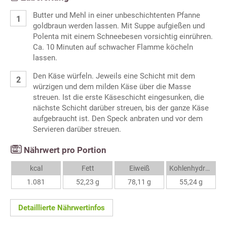
Butter und Mehl in einer unbeschichtenten Pfanne
goldbraun werden lassen. Mit Suppe aufgießen und
Polenta mit einem Schneebesen vorsichtig einrühren.
Ca. 10 Minuten auf schwacher Flamme köcheln
lassen.
Den Käse würfeln. Jeweils eine Schicht mit dem
würzigen und dem milden Käse über die Masse
streuen. Ist die erste Käseschicht eingesunken, die
nächste Schicht darüber streuen, bis der ganze Käse
aufgebraucht ist. Den Speck anbraten und vor dem
Servieren darüber streuen.
Nährwert pro Portion
kcal
Fett
Eiweiß
Kohlenhydrate
1.081
52,23 g
78,11 g
55,24 g
Detaillierte Nährwertinfos