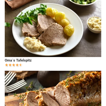
Oma´s Tafelspitz