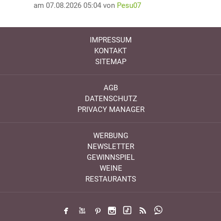
am 07.08.2026 05:04 von
Pesu07
IMPRESSUM
KONTAKT
SITEMAP
AGB
DATENSCHUTZ
PRIVACY MANAGER
WERBUNG
NEWSLETTER
GEWINNSPIEL
WEINE
RESTAURANTS