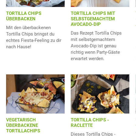
TORTILLA CHIPS
TORTILLA CHIPS MIT
ÜBERBACKEN
SELBSTGEMACHTEM
AVOCADO-DIP
Mit den überbackenen
Das Rezept Tortilla Chips
Tortilla Chips bringst du
mit selbstgemachtem
echtes Fiesta-Feeling zu dir
Avocado-Dip ist genau
nach Hause!
richtig wenn Party-Gäste
erwartet werden.
VEGETARISCH
TORTILLA CHIPS -
ÜBERBACKENE
RACLETTE
TORTILLACHIPS
Dieses Tortilla Chips -