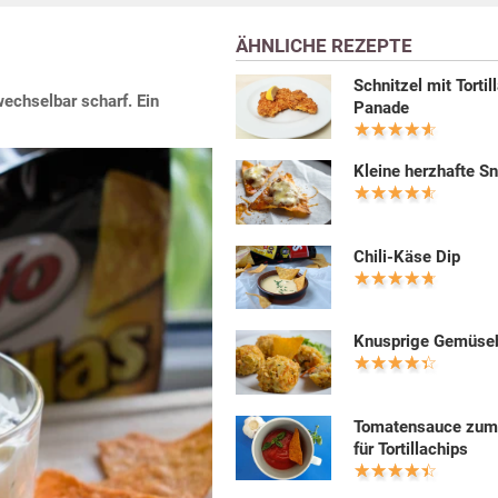
ÄHNLICHE REZEPTE
Schnitzel mit Tortil
echselbar scharf. Ein
Panade
Kleine herzhafte S
Chili-Käse Dip
Knusprige Gemüseb
Tomatensauce zum
für Tortillachips