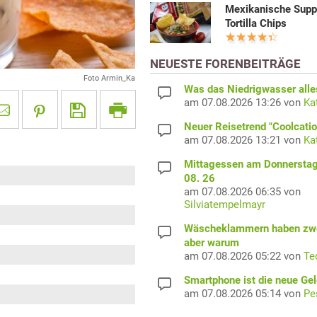
Mexikanische Supp
Tortilla Chips
NEUESTE FORENBEITRÄGE
Foto Armin_Ka
Was das Niedrigwasser alles
am 07.08.2026 13:26 von
Ka
Neuer Reisetrend "Coolcatio
am 07.08.2026 13:21 von
Ka
Mittagessen am Donnerstag
08. 26
am 07.08.2026 06:35 von
Silviatempelmayr
Wäscheklammern haben zwe
aber warum
am 07.08.2026 05:22 von
Te
Smartphone ist die neue Ge
am 07.08.2026 05:14 von
Pe