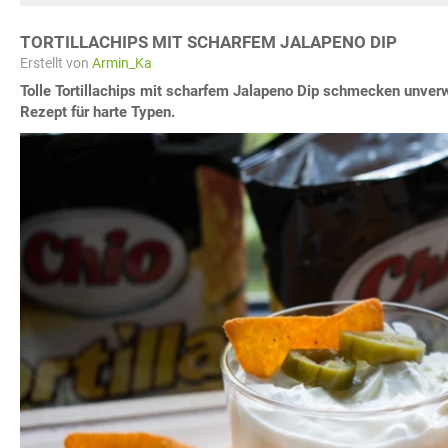
TORTILLACHIPS MIT SCHARFEM JALAPENO DIP
Erstellt von
Armin_Ka
Tolle Tortillachips mit scharfem Jalapeno Dip schmecken unverw
Rezept für harte Typen.