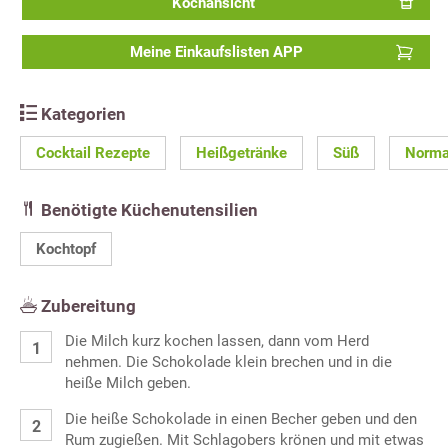
Kochansicht
Meine Einkaufslisten APP
Kategorien
Cocktail Rezepte
Heißgetränke
Süß
Norma
Benötigte Küchenutensilien
Kochtopf
Zubereitung
Die Milch kurz kochen lassen, dann vom Herd
nehmen. Die Schokolade klein brechen und in die
heiße Milch geben.
Die heiße Schokolade in einen Becher geben und den
Rum zugießen. Mit Schlagobers krönen und mit etwas