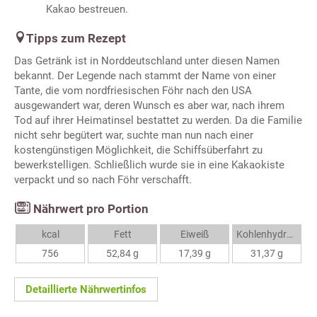
Kakao bestreuen.
Tipps zum Rezept
Das Getränk ist in Norddeutschland unter diesen Namen
bekannt. Der Legende nach stammt der Name von einer
Tante, die vom nordfriesischen Föhr nach den USA
ausgewandert war, deren Wunsch es aber war, nach ihrem
Tod auf ihrer Heimatinsel bestattet zu werden. Da die Familie
nicht sehr begütert war, suchte man nun nach einer
kostengünstigen Möglichkeit, die Schiffsüberfahrt zu
bewerkstelligen. Schließlich wurde sie in eine Kakaokiste
verpackt und so nach Föhr verschafft.
Nährwert pro Portion
kcal
Fett
Eiweiß
Kohlenhydrate
756
52,84 g
17,39 g
31,37 g
Detaillierte Nährwertinfos