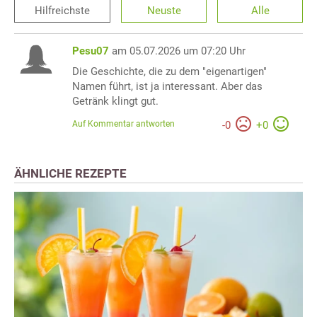
Hilfreichste
Neuste
Alle
Pesu07
am 05.07.2026 um 07:20 Uhr
Die Geschichte, die zu dem "eigenartigen"
Namen führt, ist ja interessant. Aber das
Getränk klingt gut.
Auf Kommentar antworten
-
0
+
0
ÄHNLICHE REZEPTE