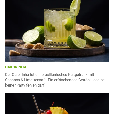
CAIPIRINHA
Der Caipirinha ist ein brasilianisches Kultgetränk mit
Cachaça & Limettensaft. Ein erfrischendes Getränk, das bei
keiner Party fehlen darf.