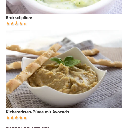
Brokkolipüree
Kichererbsen-Püree mit Avocado