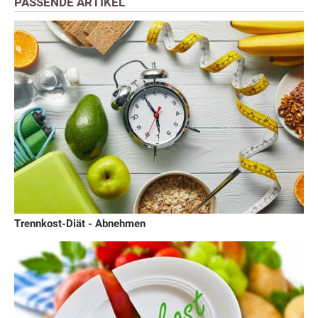
PASSENDE ARTIKEL
Trennkost-Diät - Abnehmen