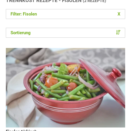
TRENNKOST REZEPTE - FISOLEN
(2 REZEPTE)
Filter: Fisolen
X
Sortierung