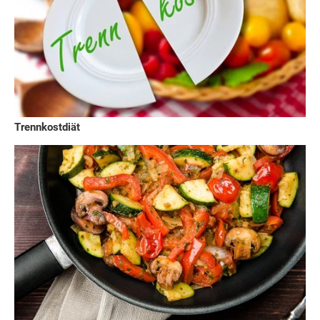
Trennkostdiät