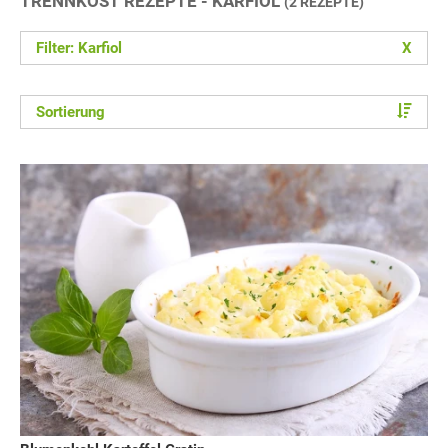
TRENNKOST REZEPTE - KARFIOL
(2 REZEPTE)
Filter: Karfiol
X
Sortierung