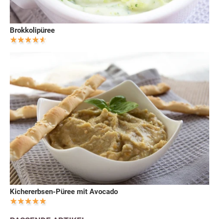
Brokkolipüree
Kichererbsen-Püree mit Avocado