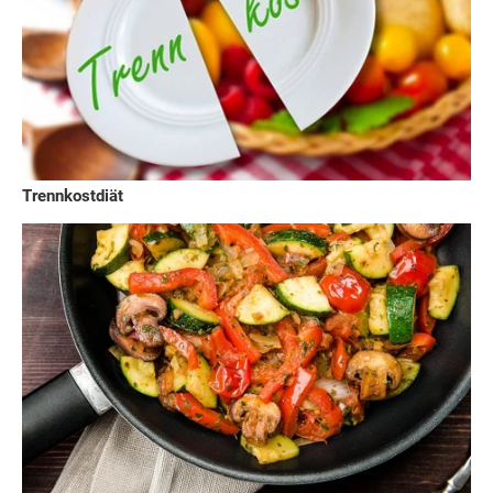
Trennkostdiät