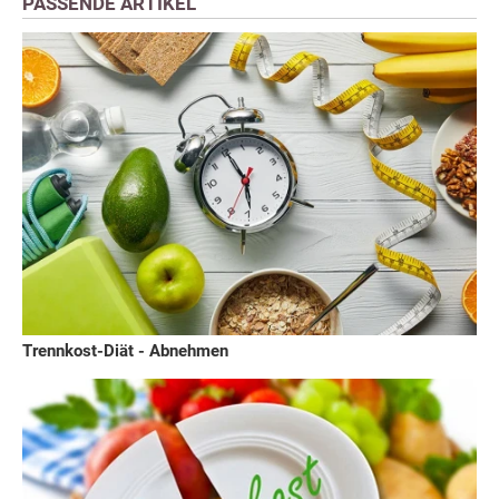
PASSENDE ARTIKEL
Trennkost-Diät - Abnehmen