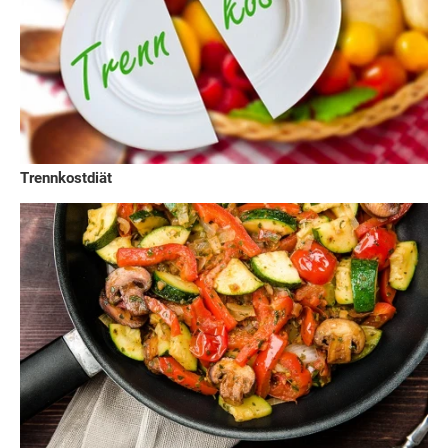
Trennkostdiät