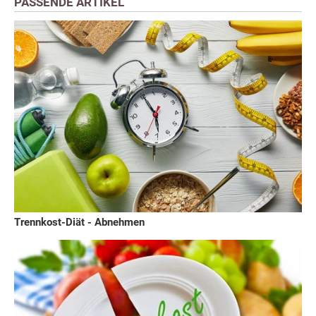
PASSENDE ARTIKEL
Trennkost-Diät - Abnehmen