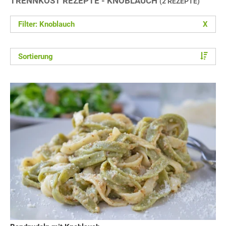
TRENNKOST REZEPTE - KNOBLAUCH
(2 REZEPTE)
Filter: Knoblauch
X
Sortierung