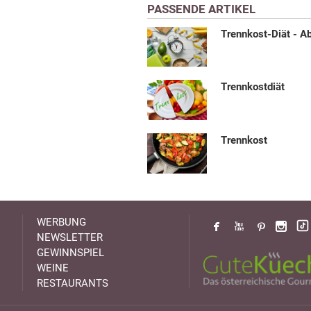
PASSENDE ARTIKEL
Trennkost-Diät - 
Trennkostdiät
Trennkost
WERBUNG
NEWSLETTER
GEWINNSPIEL
WEINE
RESTAURANTS