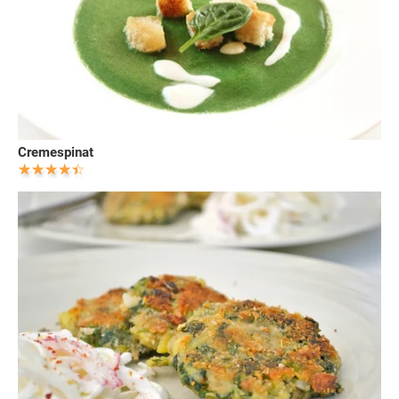
Cremespinat