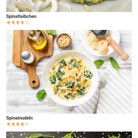
Spinatlaibchen
Spinatnudeln