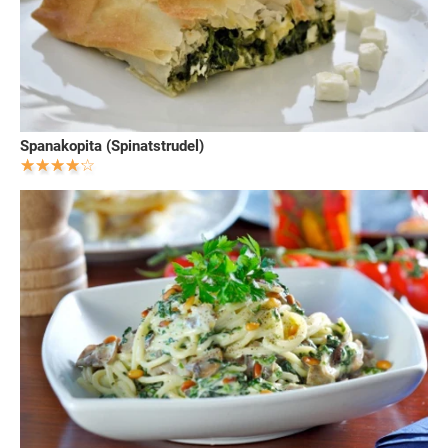
Spanakopita (Spinatstrudel)