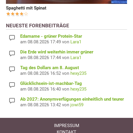
Spaghetti mit Spinat
NEUESTE FORENBEITRÄGE
Edamame - grüner Protein-Star
am 08.08.2026 17:49 von
Lara1
Die Erde wird weiterhin immer grüner
am 08.08.2026 17:44 von
Lara1
Tag des Dollars am 8. August
am 08.08.2026 16:52 von
hexy235
Glücklichsein-ist-machbar-Tag
am 08.08.2026 16:40 von
hexy235
Ab 2027: Anonymverfügungen einheitlich und teurer
am 08.08.2026 13:42 von
jowi59
IMPRESSUM
KONTAKT