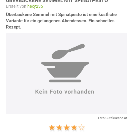
ÜBERBACKENE SEMMEL MIT SPINATPESTO
Erstellt von
hexy235
Überbackene Semmel mit Spinatpesto ist eine köstliche
Variante für ein gelungenes Abendessen. Ein schnelles
Rezept.
Foto Gutekueche.at