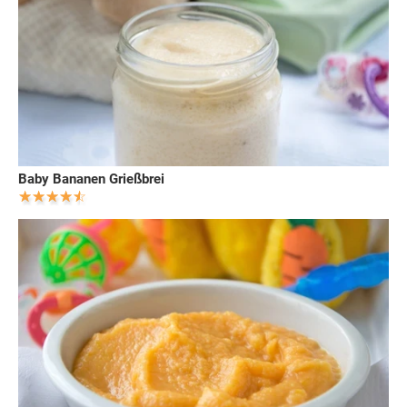
Baby Bananen Grießbrei