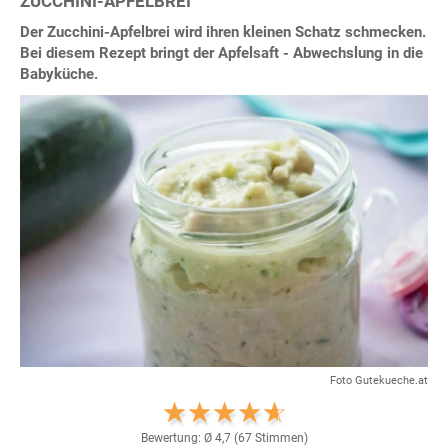
ZUCCHINI-APFELBREI
Der Zucchini-Apfelbrei wird ihren kleinen Schatz schmecken.
Bei diesem Rezept bringt der Apfelsaft - Abwechslung in die
Babyküche.
Foto Gutekueche.at
Bewertung: Ø
4,7
(
67
Stimmen)