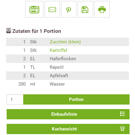
Zutaten für
1
Portion
1
Stk
Zucchini (klein)
1
Stk
Kartoffel
2
EL
Haferflocken
1
TL
Rapsöl
2
EL
Apfelsaft
200
ml
Wasser
Portion
Einkaufsliste
Kochansicht