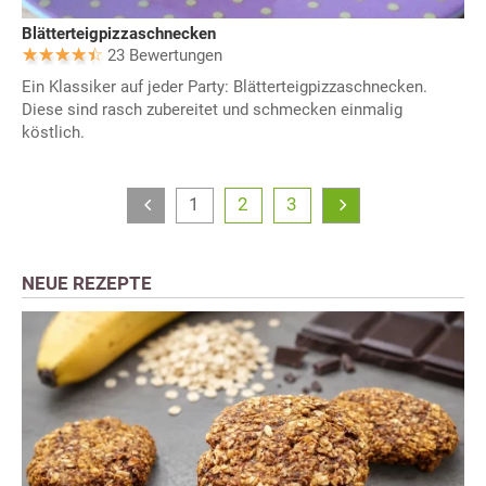
Blätterteigpizzaschnecken
23 Bewertungen
Ein Klassiker auf jeder Party: Blätterteigpizzaschnecken.
Diese sind rasch zubereitet und schmecken einmalig
köstlich.
1
2
3
NEUE REZEPTE