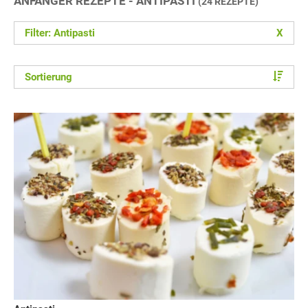
ANFÄNGER REZEPTE - ANTIPASTI
(24 REZEPTE)
Filter: Antipasti
X
Sortierung