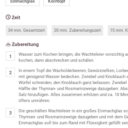
Einmachglas
Kochtopf
Zeit
34 min. Gesamtzeit
20 min. Zubereitungszeit
15 min. K
Zubereitung
Wasser zum Kochen bringen, die Wachteleier vorsichtig a
kochen, dann abschrecken und schälen.
In einem Topf die Wacholderbeeren, Gewürznelken, Lorbe
mit genügend Wasser bedecken. Zwiebel und Knoblauch sc
Würfel schneiden, den Knoblauch ganz belassen. Zwiebel
Hälfte der Thymian- und Rosmarinzweige dazugeben. Abs
Salz hinzufügen. Alles zusammen erhitzen und ca. 10 Min
öfters umrühren.
Die geschälten Wachteleier in ein großes Einmachglas sch
Thymian- und Rosmarinzweige dazugeben und mit dem G
Einmachglas soll bis zum Rand mit Flüssigkeit gefüllt sei