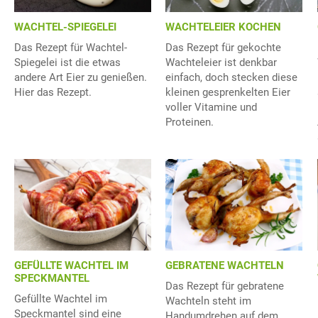
WACHTELEIER KOCHEN
WACHTEL-SPIEGELEI
Das Rezept für gekochte
Das Rezept für Wachtel-
Wachteleier ist denkbar
Spiegelei ist die etwas
einfach, doch stecken diese
andere Art Eier zu genießen.
kleinen gesprenkelten Eier
Hier das Rezept.
voller Vitamine und
Proteinen.
GEFÜLLTE WACHTEL IM
GEBRATENE WACHTELN
SPECKMANTEL
Das Rezept für gebratene
Gefüllte Wachtel im
Wachteln steht im
Speckmantel sind eine
Handumdrehen auf dem