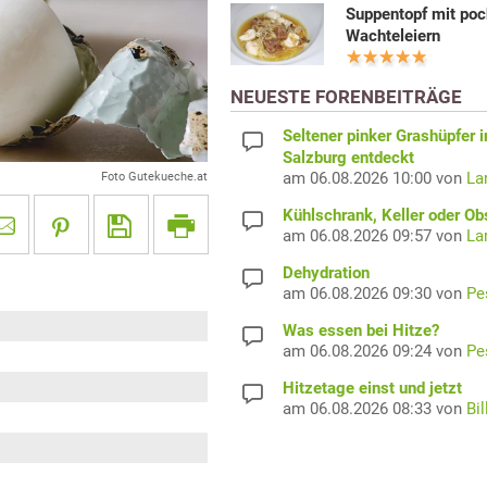
Suppentopf mit poc
Wachteleiern
NEUESTE FORENBEITRÄGE
Seltener pinker Grashüpfer i
Salzburg entdeckt
am 06.08.2026 10:00 von
La
Foto Gutekueche.at
Kühlschrank, Keller oder Ob
am 06.08.2026 09:57 von
La
Dehydration
am 06.08.2026 09:30 von
Pe
Was essen bei Hitze?
am 06.08.2026 09:24 von
Pe
Hitzetage einst und jetzt
am 06.08.2026 08:33 von
Bil