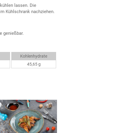
bkühlen lassen. Die
 im Kühlschrank nachziehen.
e genießbar.
Kohlenhydrate
45,65 g