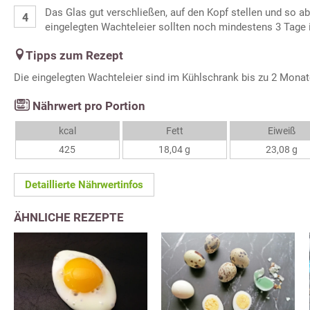
Das Glas gut verschließen, auf den Kopf stellen und so a
eingelegten Wachteleier sollten noch mindestens 3 Tage
Tipps zum Rezept
Die eingelegten Wachteleier sind im Kühlschrank bis zu 2 Monat
Nährwert pro Portion
kcal
Fett
Eiweiß
425
18,04 g
23,08 g
Detaillierte Nährwertinfos
ÄHNLICHE REZEPTE