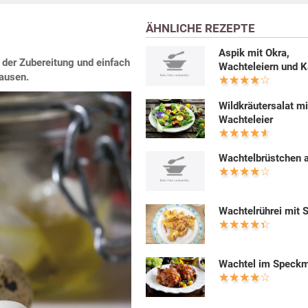
ÄHNLICHE REZEPTE
Aspik mit Okra,
n der Zubereitung und einfach
Wachteleiern und K
jausen.
Wildkräutersalat mi
Wachteleier
Wachtelbrüstchen a
Wachtelrührei mit 
Wachtel im Speckm