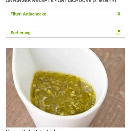
ANFÄNGER REZEPTE - ARTISCHOCKE
(8 REZEPTE)
Filter: Artischocke
X
Sortierung