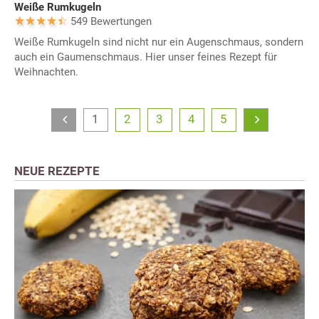
Weiße Rumkugeln
549 Bewertungen
Weiße Rumkugeln sind nicht nur ein Augenschmaus, sondern
auch ein Gaumenschmaus. Hier unser feines Rezept für
Weihnachten.
1
2
3
4
5
NEUE REZEPTE