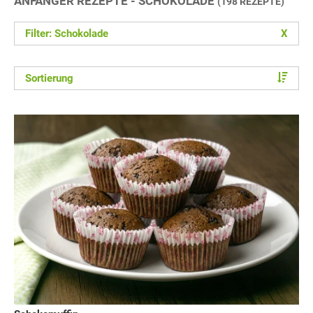
ANFÄNGER REZEPTE - SCHOKOLADE
(198 REZEPTE)
Filter: Schokolade
X
Sortierung