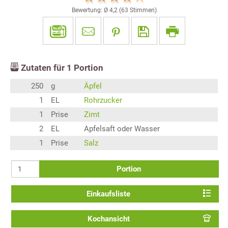
Bewertung: Ø
4,2
(
63
Stimmen)
Zutaten für
1
Portion
250
g
Äpfel
1
EL
Rohrzucker
1
Prise
Zimt
2
EL
Apfelsaft oder Wasser
1
Prise
Salz
Portion
Einkaufsliste
Kochansicht