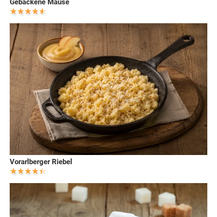
Gebackene Mäuse
Vorarlberger Riebel