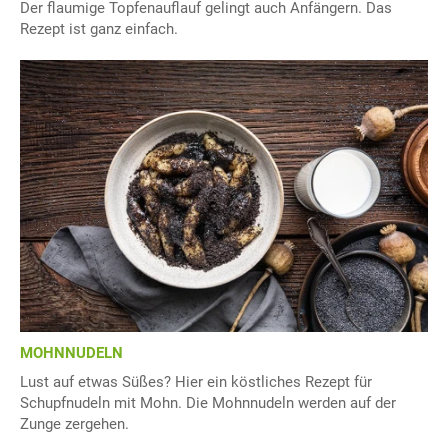
Der flaumige Topfenauflauf gelingt auch Anfängern. Das
Rezept ist ganz einfach.
MOHNNUDELN
Lust auf etwas Süßes? Hier ein köstliches Rezept für
Schupfnudeln mit Mohn. Die Mohnnudeln werden auf der
Zunge zergehen.