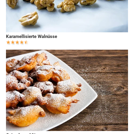
Karamellisierte Walnüsse