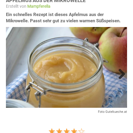
APFELMUS AUS DER MIKROWELLE
Erstellt von
Mampferella
Ein schnelles Rezept ist dieses Apfelmus aus der
Mikrowelle. Passt sehr gut zu vielen warmen Süßspeisen.
Next
Foto Gutekueche.at