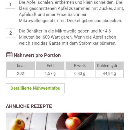
Die Äpfel schälen, entkernen und klein schneiden. Die
klein geschnittenen Äpfel zusammen mit Zucker, Zimt,
Apfelsaft und einer Prise Salz in ein
Mikrowellengeschirr mit Deckel geben und abdecken.
Die Behälter in die Mikrowelle geben und für 4-6
Minuten bei 600 Watt garen. Wenn die Äpfel schön
weich sind das Ganze mit dem Stabmixer pürieren.
Nährwert pro Portion
kcal
Fett
Eiweiß
Kohlenhydrate
202
1,57 g
0,83 g
44,84 g
Detaillierte Nährwertinfos
ÄHNLICHE REZEPTE