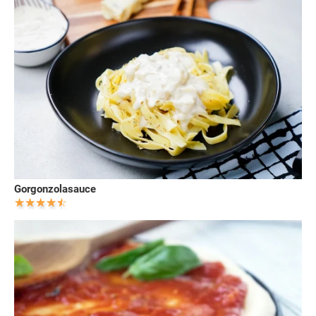
Gorgonzolasauce