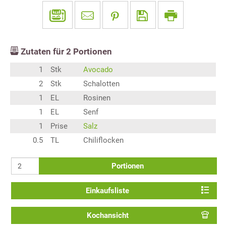
Zutaten für
2
Portionen
1
Stk
Avocado
2
Stk
Schalotten
1
EL
Rosinen
1
EL
Senf
1
Prise
Salz
0.5
TL
Chiliflocken
Portionen
Einkaufsliste
Kochansicht