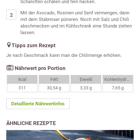
Schalotten schälen und fein hacken.
Mit der Avocado, Rosinen und Senf vermengen, dann
mit dem Stabmixer pürieren. Noch mit Salz und Chili
abschmecken und im Kühlschrank eine Stunde ziehen
lassen.
Tipps zum Rezept
Je nach Geschmack kann man die Chilimenge erhöhen.
Nährwert pro Portion
kcal
Fett
Eiweiß
Kohlenhydrate
311
30,54 g
3,33 g
7,65 g
Detaillierte Nährwertinfos
ÄHNLICHE REZEPTE