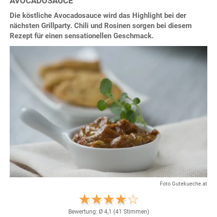
AVOCADOSAUCE
Die köstliche Avocadosauce wird das Highlight bei der
nächsten Grillparty. Chili und Rosinen sorgen bei diesem
Rezept für einen sensationellen Geschmack.
Foto Gutekueche.at
Bewertung: Ø
4,1
(
41
Stimmen)