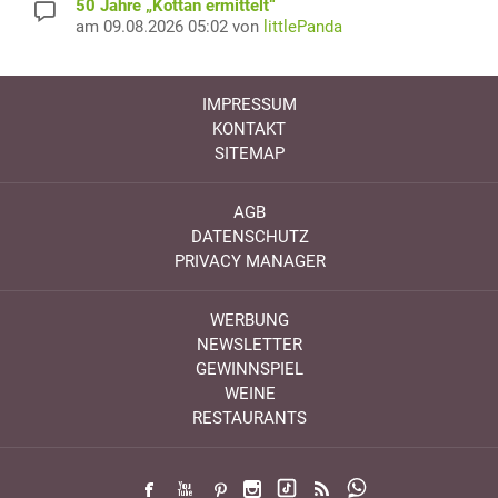
50 Jahre „Kottan ermittelt“
am 09.08.2026 05:02 von
littlePanda
IMPRESSUM
KONTAKT
SITEMAP
AGB
DATENSCHUTZ
PRIVACY MANAGER
WERBUNG
NEWSLETTER
GEWINNSPIEL
WEINE
RESTAURANTS