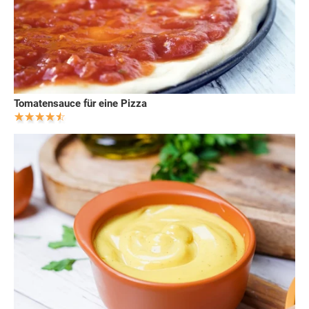
Tomatensauce für eine Pizza