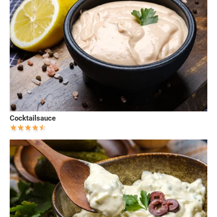
Cocktailsauce