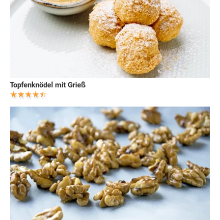
Topfenknödel mit Grieß