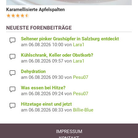
Karamellisierte Apfelspalten
NEUESTE FORENBEITRÄGE
Seltener pinker Grashüpfer in Salzburg entdeckt
am 06.08.2026 10:00 von
Lara1
Kühlschrank, Keller oder Obstkorb?
am 06.08.2026 09:57 von
Lara1
Dehydration
am 06.08.2026 09:30 von
Pesu07
Was essen bei Hitze?
am 06.08.2026 09:24 von
Pesu07
Hitzetage einst und jetzt
am 06.08.2026 08:33 von
Billie-Blue
IMPRESSUM