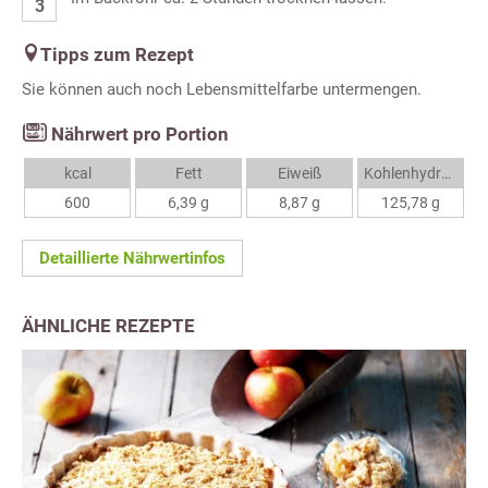
Tipps zum Rezept
Sie können auch noch Lebensmittelfarbe untermengen.
Nährwert pro Portion
kcal
Fett
Eiweiß
Kohlenhydrate
600
6,39 g
8,87 g
125,78 g
Detaillierte Nährwertinfos
ÄHNLICHE REZEPTE