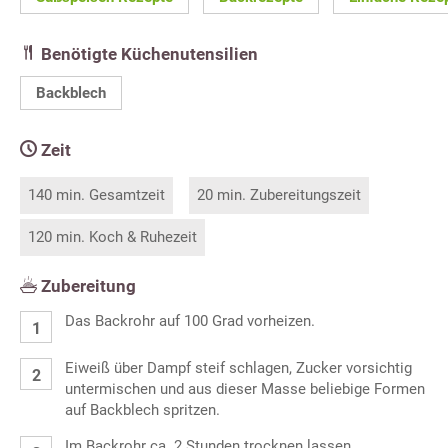
Benötigte Küchenutensilien
Backblech
Zeit
140 min. Gesamtzeit
20 min. Zubereitungszeit
120 min. Koch & Ruhezeit
Zubereitung
Das Backrohr auf 100 Grad vorheizen.
Eiweiß über Dampf steif schlagen, Zucker vorsichtig
untermischen und aus dieser Masse beliebige Formen
auf Backblech spritzen.
Im Backrohr ca. 2 Stunden trocknen lassen.