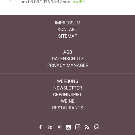
am 08.08.2026 13:42 von
jowi59
IMPRESSUM
KONTAKT
SITEMAP
AGB
DATENSCHUTZ
PRIVACY MANAGER
WERBUNG
NEWSLETTER
GEWINNSPIEL
WEINE
RESTAURANTS