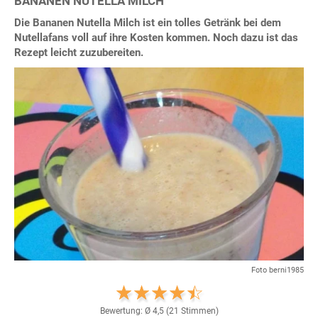
BANANEN NUTELLA MILCH
Die Bananen Nutella Milch ist ein tolles Getränk bei dem
Nutellafans voll auf ihre Kosten kommen. Noch dazu ist das
Rezept leicht zuzubereiten.
Foto berni1985
Bewertung: Ø
4,5
(
21
Stimmen)