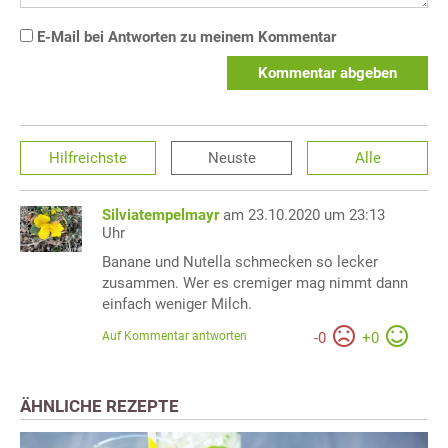
E-Mail bei Antworten zu meinem Kommentar
Kommentar abgeben
Hilfreichste
Neuste
Alle
Silviatempelmayr
am 23.10.2020 um 23:13
Uhr
Banane und Nutella schmecken so lecker
zusammen. Wer es cremiger mag nimmt dann
einfach weniger Milch.
Auf Kommentar antworten
-
0
+
0
ÄHNLICHE REZEPTE