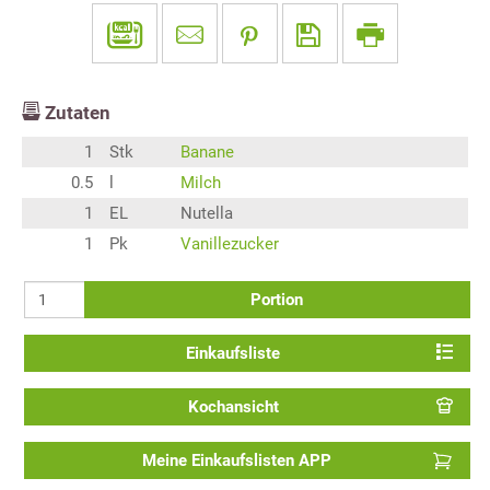
Zutaten
1
Stk
Banane
0.5
l
Milch
1
EL
Nutella
1
Pk
Vanillezucker
Portion
Einkaufsliste
Kochansicht
Meine Einkaufslisten APP