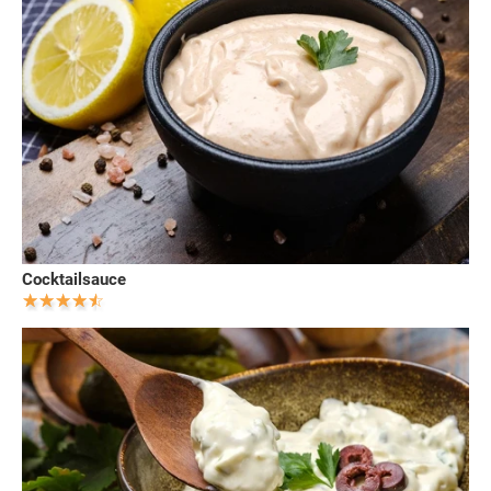
Cocktailsauce