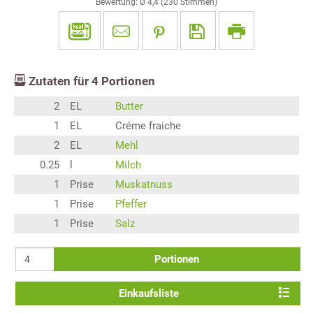
Bewertung: Ø
4,4
(
230
Stimmen)
Zutaten für
4
Portionen
2
EL
Butter
1
EL
Créme fraiche
2
EL
Mehl
0.25
l
Milch
1
Prise
Muskatnuss
1
Prise
Pfeffer
1
Prise
Salz
Portionen
Einkaufsliste