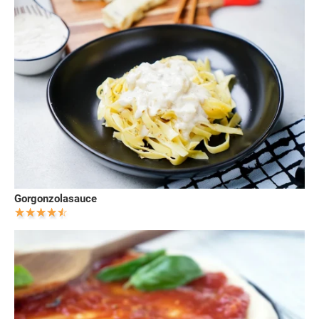
Gorgonzolasauce