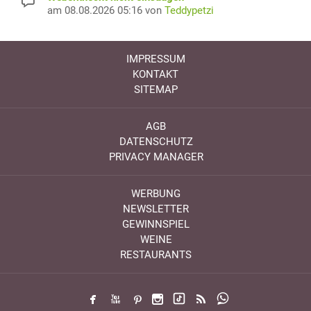
am 08.08.2026 05:16 von
Teddypetzi
IMPRESSUM
KONTAKT
SITEMAP
AGB
DATENSCHUTZ
PRIVACY MANAGER
WERBUNG
NEWSLETTER
GEWINNSPIEL
WEINE
RESTAURANTS