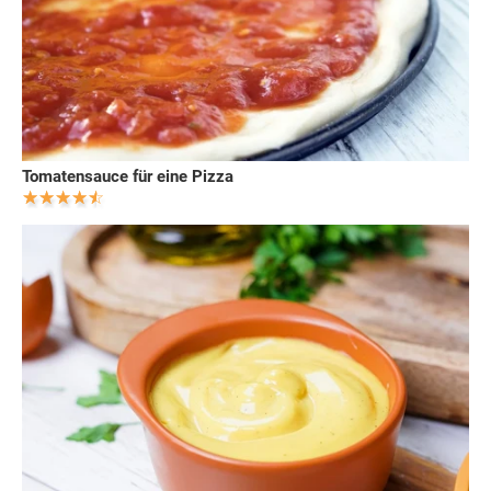
Tomatensauce für eine Pizza