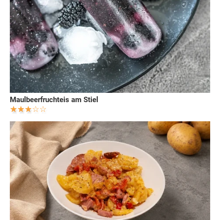
Maulbeerfruchteis am Stiel