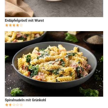
Erdäpfelgröstl mit Wurst
Spiralnudeln mit Grünkohl