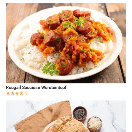
Rougail Saucisse Wursteintopf