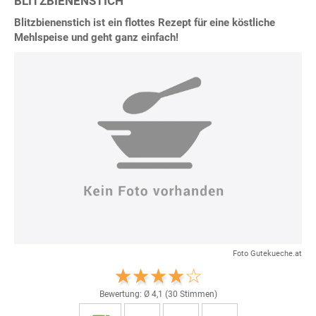
BLITZBIENENSTICH
Blitzbienenstich ist ein flottes Rezept für eine köstliche
Mehlspeise und geht ganz einfach!
Foto Gutekueche.at
Bewertung: Ø
4,1
(
30
Stimmen)