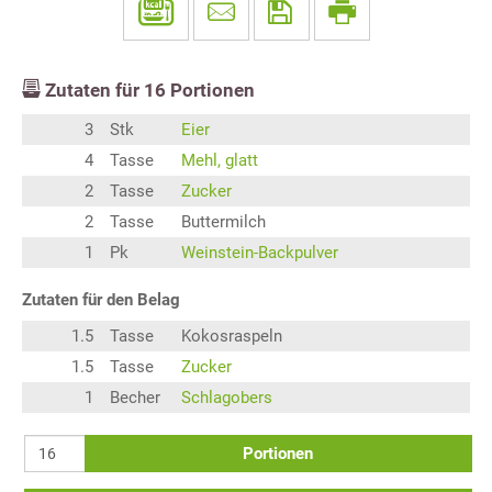
Zutaten für
16
Portionen
3
Stk
Eier
4
Tasse
Mehl, glatt
2
Tasse
Zucker
2
Tasse
Buttermilch
1
Pk
Weinstein-Backpulver
Zutaten für den Belag
1.5
Tasse
Kokosraspeln
1.5
Tasse
Zucker
1
Becher
Schlagobers
Portionen