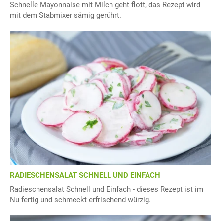
Schnelle Mayonnaise mit Milch geht flott, das Rezept wird
mit dem Stabmixer sämig gerührt.
RADIESCHENSALAT SCHNELL UND EINFACH
Radieschensalat Schnell und Einfach - dieses Rezept ist im
Nu fertig und schmeckt erfrischend würzig.