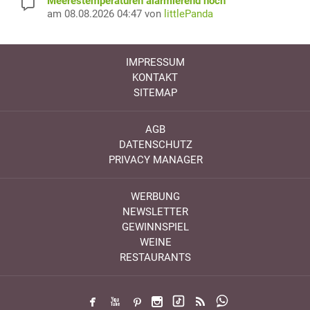
Meerestemperaturen alarmierend hoch
am 08.08.2026 04:47 von
littlePanda
IMPRESSUM
KONTAKT
SITEMAP
AGB
DATENSCHUTZ
PRIVACY MANAGER
WERBUNG
NEWSLETTER
GEWINNSPIEL
WEINE
RESTAURANTS