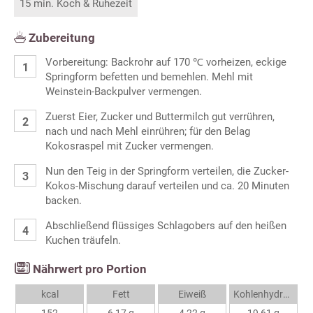
15 min. Koch & Ruhezeit
Zubereitung
Vorbereitung: Backrohr auf 170 ℃ vorheizen, eckige
Springform befetten und bemehlen. Mehl mit
Weinstein-Backpulver vermengen.
Zuerst Eier, Zucker und Buttermilch gut verrühren,
nach und nach Mehl einrühren; für den Belag
Kokosraspel mit Zucker vermengen.
Nun den Teig in der Springform verteilen, die Zucker-
Kokos-Mischung darauf verteilen und ca. 20 Minuten
backen.
Abschließend flüssiges Schlagobers auf den heißen
Kuchen träufeln.
Nährwert pro Portion
kcal
Fett
Eiweiß
Kohlenhydrate