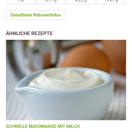
152
6,17 g
4,22 g
19,61 g
Detaillierte Nährwertinfos
ÄHNLICHE REZEPTE
SCHNELLE MAYONNAISE MIT MILCH