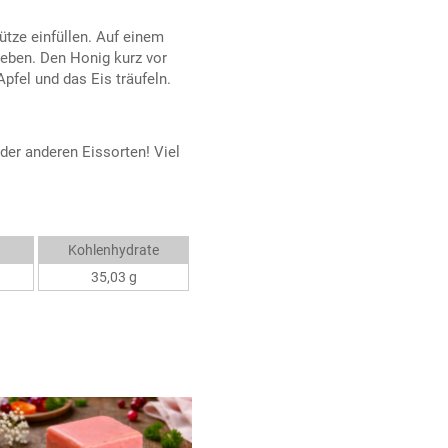
ütze einfüllen. Auf einem
geben. Den Honig kurz vor
pfel und das Eis träufeln.
er anderen Eissorten! Viel
Kohlenhydrate
35,03 g