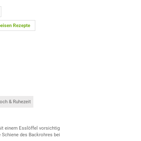
eisen Rezepte
och & Ruhezeit
t einem Esslöffel vorsichtig
re Schiene des Backrohres bei