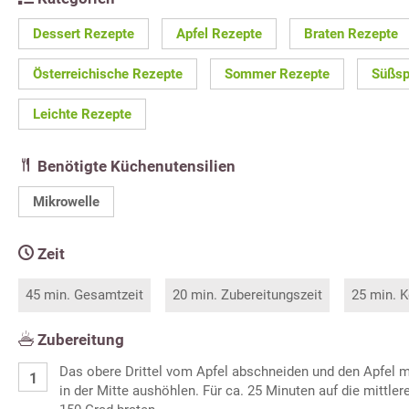
Dessert Rezepte
Apfel Rezepte
Braten Rezepte
Österreichische Rezepte
Sommer Rezepte
Süßsp
Leichte Rezepte
Benötigte Küchenutensilien
Mikrowelle
Zeit
45 min. Gesamtzeit
20 min. Zubereitungszeit
25 min. K
Zubereitung
Das obere Drittel vom Apfel abschneiden und den Apfel mi
in der Mitte aushöhlen. Für ca. 25 Minuten auf die mittle