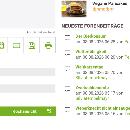
Vegane Pancakes
NEUESTE FORENBEITRÄGE
Foto Gutekueche.at
Der Bierkonsum
am 08.08.2026 06:28 von
Pe
Wetterfühligkeit
am 08.08.2026 06:20 von
Pe
Weltkatzentag
am 08.08.2026 05:20 von
Silviatempelmayr
Zwetschkenernte
am 08.08.2026 05:17 von
Silviatempelmayr
Weberknecht nicht einsaug
Kochansicht
am 08.08.2026 05:16 von
Te