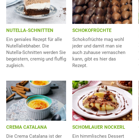
NUTELLA-SCHNITTEN
SCHOKOFRÜCHTE
Ein geniales Rezept für alle
Schokofrüchte mag wohl
Nutellaliebhaber. Die
jeder und damit man sie
Nutella-Schnitten werden Sie
auch zuhause vernaschen
begeistern, cremig und fluffig
kann, gibt es hier das
zugleich.
Rezept.
CREMA CATALANA
SCHOMLAUER NOCKERL
Die Crema Catalana ist der
Ein himmlisches Dessert