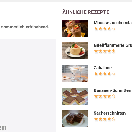
ÄHNLICHE REZEPTE
Mousse au chocola
l sommerlich erfrischend.
Grießflammerie Gr
Zabaione
Bananen-Schnitten
Sacherschnitten