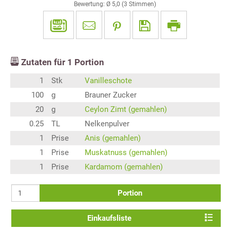
Bewertung: Ø
5,0
(
3
Stimmen)
Zutaten für
1
Portion
1
Stk
Vanilleschote
100
g
Brauner Zucker
20
g
Ceylon Zimt (gemahlen)
0.25
TL
Nelkenpulver
1
Prise
Anis (gemahlen)
1
Prise
Muskatnuss (gemahlen)
1
Prise
Kardamom (gemahlen)
Portion
Einkaufsliste