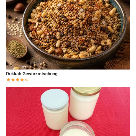
Dukkah Gewürzmischung