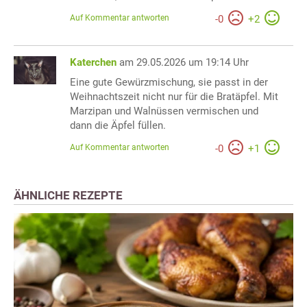
Auf Kommentar antworten
-
0
+
2
Katerchen
am 29.05.2026 um 19:14 Uhr
Eine gute Gewürzmischung, sie passt in der
Weihnachtszeit nicht nur für die Bratäpfel. Mit
Marzipan und Walnüssen vermischen und
dann die Äpfel füllen.
Auf Kommentar antworten
-
0
+
1
ÄHNLICHE REZEPTE