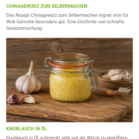
CHINAGEWÜRZ ZUM SELBERMACHEN
Das Rezept Chinagewürz zum Selbermachen eignet sich für
Wok-Gerichte besonders gut. Eine köstliche und schnelle
Gewürzmischung.
KNOBLAUCH IN ÖL
Knoblauch in Öl schmeckt sehr gut als Würze zu gegrilltem