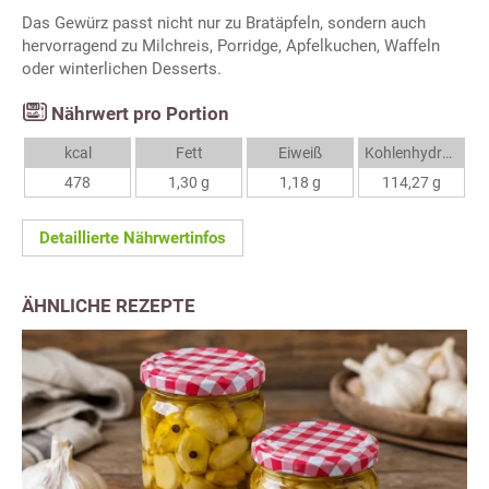
Das Gewürz passt nicht nur zu Bratäpfeln, sondern auch
hervorragend zu Milchreis, Porridge, Apfelkuchen, Waffeln
oder winterlichen Desserts.
Nährwert pro Portion
kcal
Fett
Eiweiß
Kohlenhydrate
478
1,30 g
1,18 g
114,27 g
Detaillierte Nährwertinfos
ÄHNLICHE REZEPTE