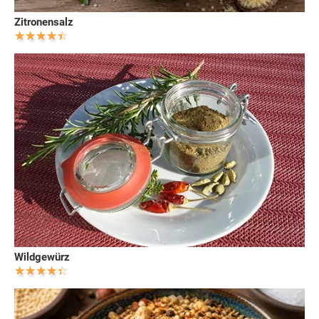
Zitronensalz
Wildgewürz